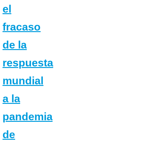
el
fracaso
de la
respuesta
mundial
a la
pandemia
de