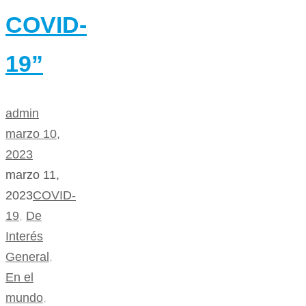
COVID-
19”
admin
marzo 10,
2023
marzo 11,
2023
COVID-
19
,
De
Interés
General
,
En el
mundo
,