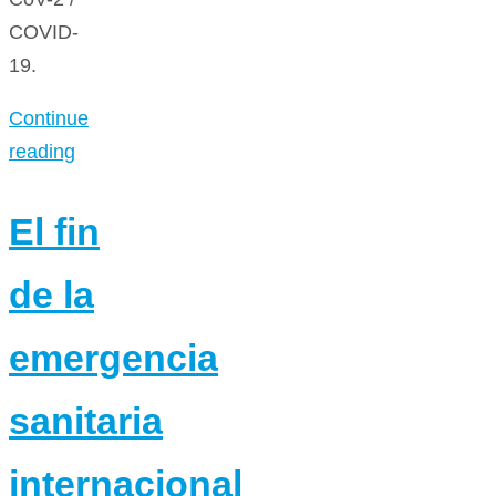
COVID-
19.
Continue
reading
El fin
de la
emergencia
sanitaria
internacional