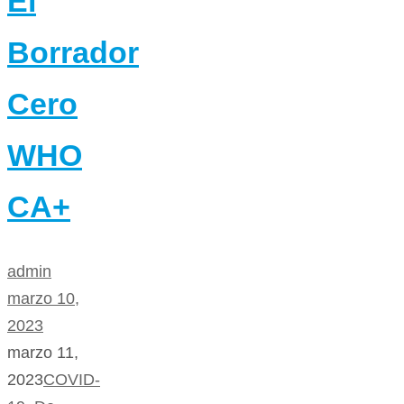
El
Borrador
Cero
WHO
CA+
admin
marzo 10,
2023
marzo 11,
2023
COVID-