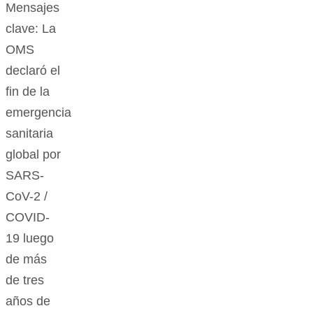
Mensajes
clave: La
OMS
declaró el
fin de la
emergencia
sanitaria
global por
SARS-
CoV-2 /
COVID-
19 luego
de más
de tres
años de