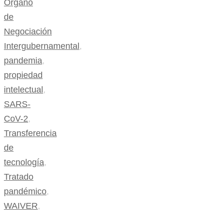
Órgano
de
Negociación
Intergubernamental
,
pandemia
,
propiedad
intelectual
,
SARS-
CoV-2
,
Transferencia
de
tecnología
,
Tratado
pandémico
,
WAIVER
,