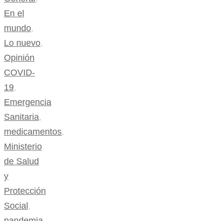
En el
mundo
,
Lo nuevo
,
Opinión
COVID-
19
,
Emergencia
Sanitaria
,
medicamentos
,
Ministerio
de Salud
y
Protección
Social
,
pandemia
,