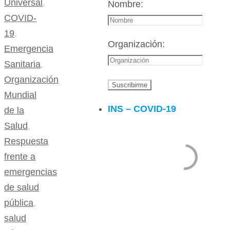
Universal
,
Nombre:
COVID-
19
,
Organización:
Emergencia
Sanitaria
,
Organización
Mundial
INS – COVID-19
de la
Salud
,
Respuesta
frente a
emergencias
de salud
pública
,
salud