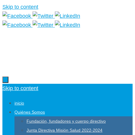
Skip to content
Más información.
Skip to content
inicio
Quiénes Somos
Fundación, fundadores y cuerpo directivo
Junta Directiva Misión Salud 2022-2024