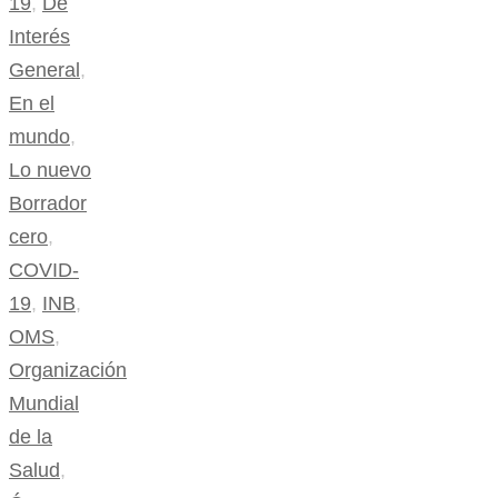
19
,
De
Interés
General
,
En el
mundo
,
Lo nuevo
Borrador
cero
,
COVID-
19
,
INB
,
OMS
,
Organización
Mundial
de la
Salud
,