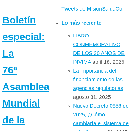
Tweets de MisionSaludCo
Boletín
Lo más reciente
especial:
LIBRO
CONMEMORATIVO
La
DE LOS 30 AÑOS DE
INVIMA
abril 18, 2026
76ª
La importancia del
financiamiento de las
Asamblea
agencias regulatorias
agosto 31, 2025
Mundial
Nuevo Decreto 0858 de
2025, ¿Cómo
de la
cambiaría el sistema de