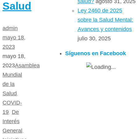
salud?
agosto 31, 2025
Salud
Ley 2460 de 2025
sobre la Salud Mental:
admin
Avances y contenidos
mayo 18,
julio 30, 2025
2023
Síguenos en Facebook
mayo 18,
2023
Asamblea
Mundial
de la
Salud
,
COVID-
19
,
De
Interés
General
,