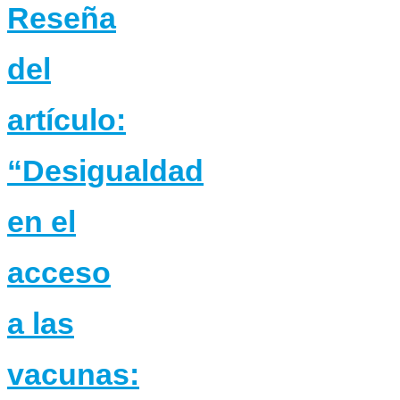
Reseña
del
artículo:
“Desigualdad
en el
acceso
a las
vacunas: