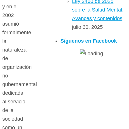
Ley 2460 de 2025
y en el
sobre la Salud Mental:
2002
Avances y contenidos
asumió
julio 30, 2025
formalmente
Síguenos en Facebook
la
naturaleza
de
organización
no
gubernamental
dedicada
al servicio
de la
sociedad
como un