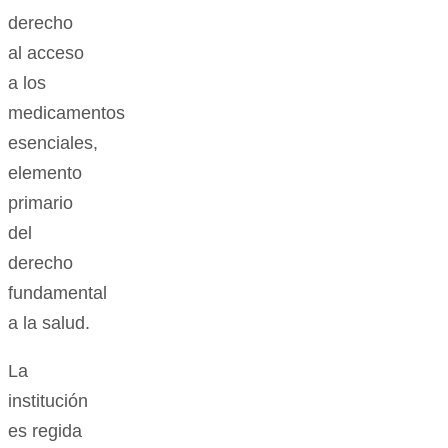
derecho
al acceso
a los
medicamentos
esenciales,
elemento
primario
del
derecho
fundamental
a la salud.
La
institución
es regida