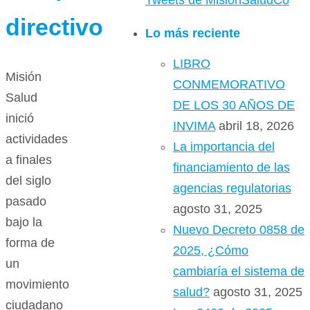
Tweets de MisionSaludCo
directivo
Lo más reciente
LIBRO
Misión
CONMEMORATIVO
Salud
DE LOS 30 AÑOS DE
inició
INVIMA
abril 18, 2026
actividades
La importancia del
a finales
financiamiento de las
del siglo
agencias regulatorias
pasado
agosto 31, 2025
bajo la
Nuevo Decreto 0858 de
forma de
2025, ¿Cómo
un
cambiaría el sistema de
movimiento
salud?
agosto 31, 2025
ciudadano