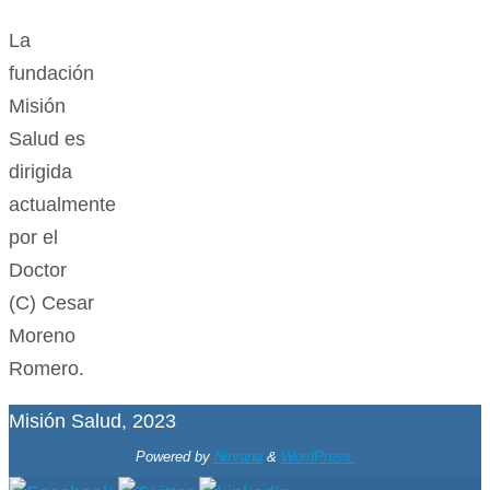
La
fundación
Misión
Salud es
dirigida
actualmente
por el
Doctor
(C) Cesar
Moreno
Romero.
Misión Salud, 2023
Powered by
Nirvana
&
WordPress.