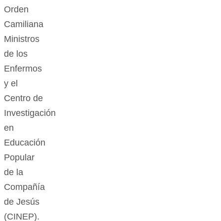
Orden
Camiliana
Ministros
de los
Enfermos
y el
Centro de
Investigación
en
Educación
Popular
de la
Compañía
de Jesús
(CINEP).