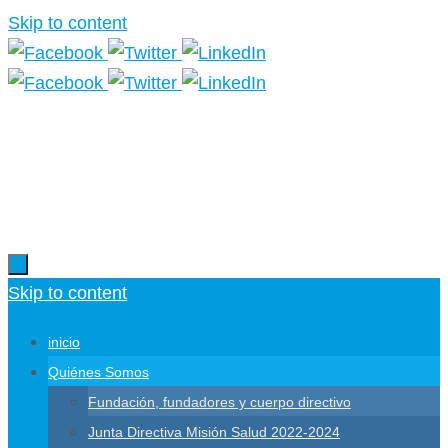
Skip to content
Más información.
Skip to content
inicio
Quiénes Somos
Fundación, fundadores y cuerpo directivo
Junta Directiva Misión Salud 2022-2024