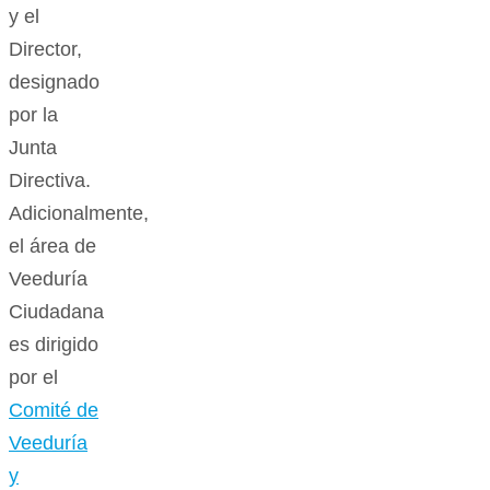
y el
Director,
designado
por la
Junta
Directiva.
Adicionalmente,
el área de
Veeduría
Ciudadana
es dirigido
por el
Comité de
Veeduría
y