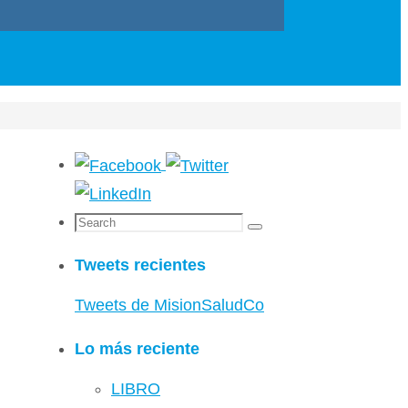
Search
Search
for:
Tweets recientes
Tweets de MisionSaludCo
Lo más reciente
LIBRO