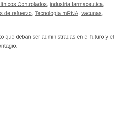
línicos Controlados
,
industria farmaceutica
,
s de refuerzo
,
Tecnología mRNA
,
vacunas
,
o que deban ser administradas en el futuro y el
ontagio.