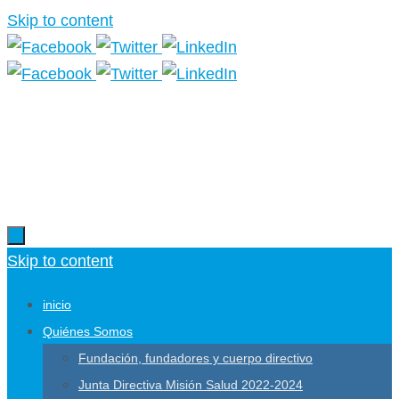
Skip to content
Más información.
Skip to content
inicio
Quiénes Somos
Fundación, fundadores y cuerpo directivo
Junta Directiva Misión Salud 2022-2024