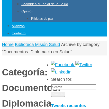
Asamblea Mundial de la Salud
Opinión
Píldoras de paz
Alianzas
Contacto
Home
Biblioteca Misión Salud
Archive by category
"Documentos: Diplomacia en Salud"
Categoría:
Search for:
Documentos:
Search
Diplomacia
Tweets recientes