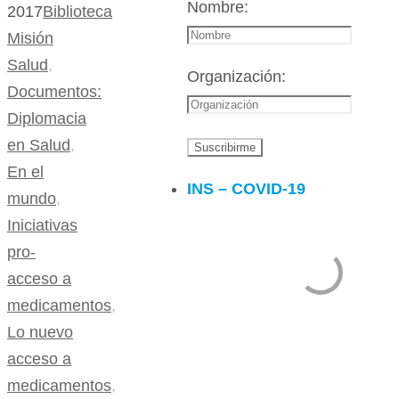
Nombre:
2017
Biblioteca
Misión
Salud
,
Organización:
Documentos:
Diplomacia
en Salud
,
En el
INS – COVID-19
mundo
,
Iniciativas
pro-
acceso a
medicamentos
,
Lo nuevo
acceso a
medicamentos
,