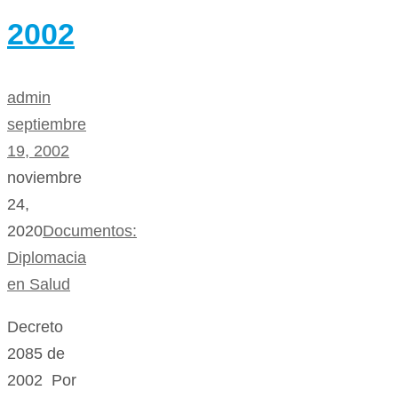
2002
admin
septiembre
19, 2002
noviembre
24,
2020
Documentos:
Diplomacia
en Salud
Decreto
2085 de
2002 Por