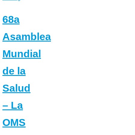
68a
Asamblea
Mundial
de la
Salud
– La
OMS