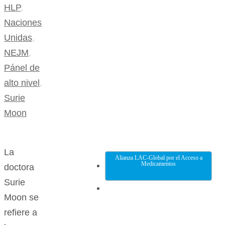
HLP
,
Naciones
Unidas
,
NEJM
,
Pánel de
alto nivel
,
Surie
Moon
La
Alianza LAC-Global por el Acceso a
Medicamentos
doctora
Surie
Moon se
refiere a