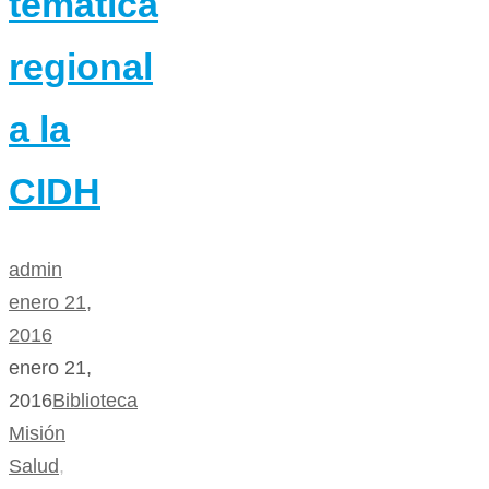
temática
regional
a la
CIDH
admin
enero 21,
2016
enero 21,
2016
Biblioteca
Misión
Salud
,