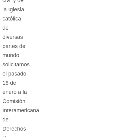
civil y de
la Iglesia
católica
de
diversas
partes del
mundo
solicitamos
el pasado
18 de
enero a la
Comisión
Interamericana
de
Derechos