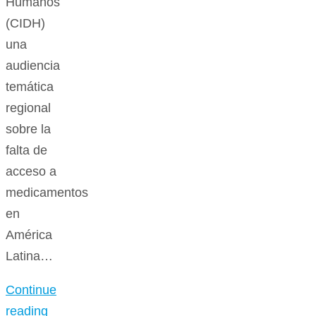
Humanos
(CIDH)
una
audiencia
temática
regional
sobre la
falta de
acceso a
medicamentos
en
América
Latina…
Continue
reading