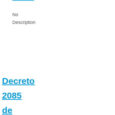
No
Description
Decreto
2085
de