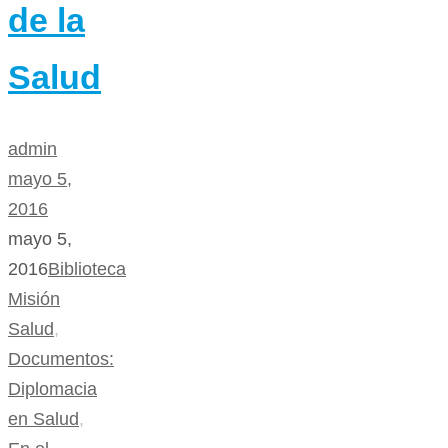
de la
Salud
admin
mayo 5,
2016
mayo 5,
2016
Biblioteca
Misión
Salud
,
Documentos:
Diplomacia
en Salud
,