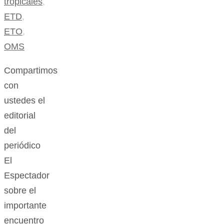
tropicales
,
ETD
,
ETO
,
OMS
Compartimos
con
ustedes el
editorial
del
periódico
El
Espectador
sobre el
importante
encuentro