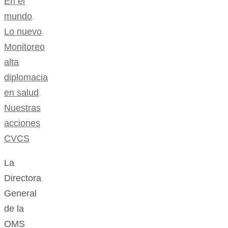
En el
mundo
,
Lo nuevo
,
Monitoreo
alta
diplomacia
en salud
,
Nuestras
acciones
CVCS
La
Directora
General
de la
OMS