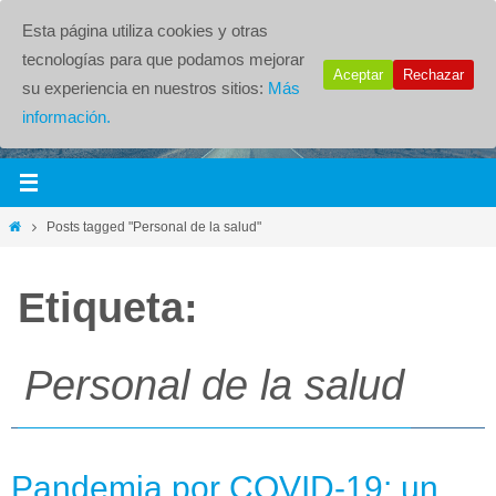
Esta página utiliza cookies y otras
tecnologías para que podamos mejorar
Aceptar
Rechazar
su experiencia en nuestros sitios:
Más
información.
Posts tagged "Personal de la salud"
Etiqueta:
Personal de la salud
Pandemia por COVID-19: un