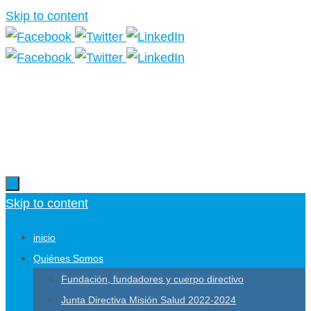
Skip to content
Más información.
Skip to content
inicio
Quiénes Somos
Fundación, fundadores y cuerpo directivo
Junta Directiva Misión Salud 2022-2024