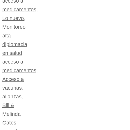
acceso a
medicamentos
,
Lo nuevo
,
Monitoreo
alta
diplomacia
en salud
acceso a
medicamentos
,
Acceso a
vacunas
,
alianzas
,
Bill &
Melinda
Gates