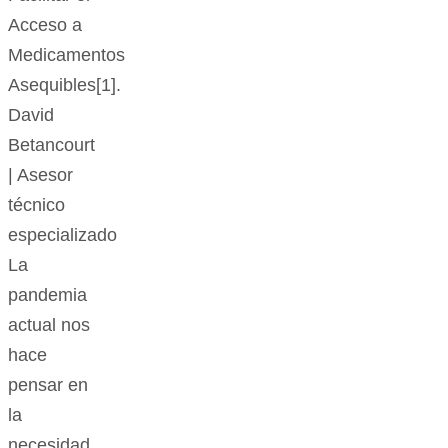
Acceso a
Medicamentos
Asequibles[1].
David
Betancourt
| Asesor
técnico
especializado
La
pandemia
actual nos
hace
pensar en
la
necesidad