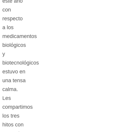
este año
con
respecto
a los
medicamentos
biológicos
y
biotecnológicos
estuvo en
una tensa
calma.
Les
compartimos
los tres
hitos con