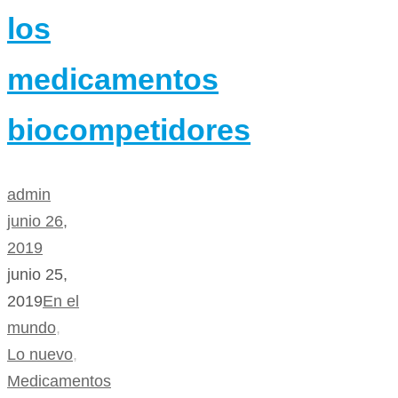
los
medicamentos
biocompetidores
admin
junio 26,
2019
junio 25,
2019
En el
mundo
,
Lo nuevo
,
Medicamentos