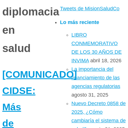
diplomacia
Tweets de MisionSaludCo
Lo más reciente
en
LIBRO
CONMEMORATIVO
salud
DE LOS 30 AÑOS DE
INVIMA
abril 18, 2026
La importancia del
[COMUNICADO]
financiamiento de las
agencias regulatorias
CIDSE:
agosto 31, 2025
Nuevo Decreto 0858 de
Más
2025, ¿Cómo
cambiaría el sistema de
de