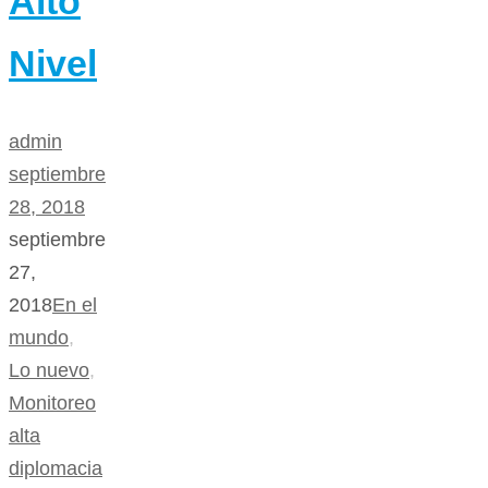
Alto
Nivel
admin
septiembre
28, 2018
septiembre
27,
2018
En el
mundo
,
Lo nuevo
,
Monitoreo
alta
diplomacia