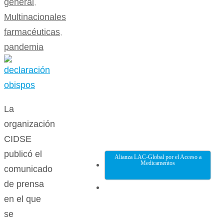
general
,
Multinacionales
farmacéuticas
,
pandemia
La
organización
CIDSE
publicó el
Alianza LAC-Global por el Acceso a
Medicamentos
comunicado
de prensa
en el que
se