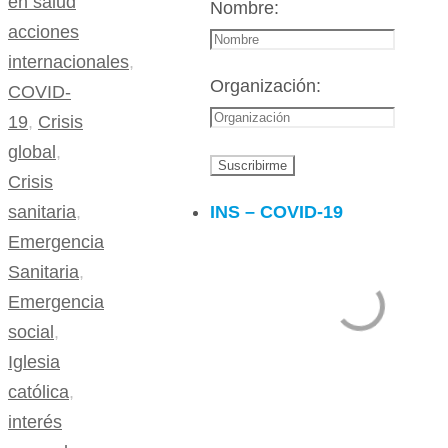
en salud
Nombre:
acciones
internacionales
,
Organización:
COVID-
19
,
Crisis
global
,
Crisis
INS – COVID-19
sanitaria
,
Emergencia
Sanitaria
,
Emergencia
social
,
Iglesia
católica
,
interés