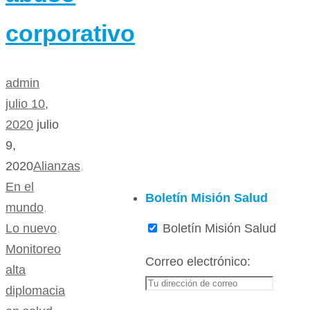
corporativo
admin
julio 10,
2020
julio
9,
2020
Alianzas
,
En el
Boletín Misión Salud
mundo
,
Boletín Misión Salud
Lo nuevo
,
Monitoreo
Correo electrónico:
alta
diplomacia