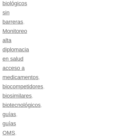
biológicos
sin
barreras
,
Monitoreo
alta
diplomacia
en salud
acceso a
medicamentos
,
biocompetidores
,
biosimilares
,
biotecnológicos
,
guías
,
guías
OMS
,