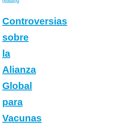
reading
Controversias
sobre
la
Alianza
Global
para
Vacunas