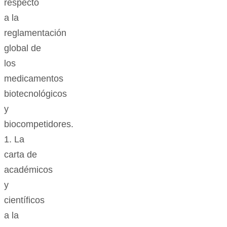
respecto
a la
reglamentación
global de
los
medicamentos
biotecnológicos
y
biocompetidores.
1. La
carta de
académicos
y
científicos
a la