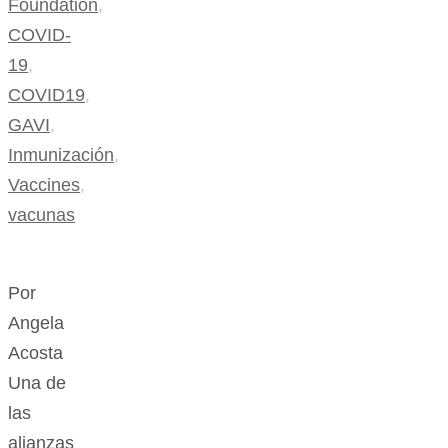
Foundation
,
COVID-
19
,
COVID19
,
GAVI
,
Inmunización
,
Vaccines
,
vacunas
Por
Angela
Acosta
Una de
las
alianzas