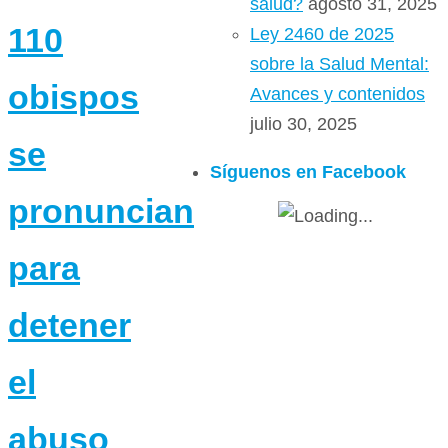
salud?
agosto 31, 2025
110
Ley 2460 de 2025
sobre la Salud Mental:
obispos
Avances y contenidos
julio 30, 2025
se
Síguenos en Facebook
pronuncian
para
detener
el
abuso