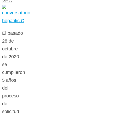
VHC
El pasado
28 de
octubre
de 2020
se
cumplieron
5 años
del
proceso
de
solicitud