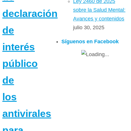
Ley 2460 de 2025
sobre la Salud Mental:
declaración
Avances y contenidos
julio 30, 2025
de
Síguenos en Facebook
interés
público
de
los
antivirales
para