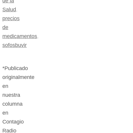
de la
Salud
,
precios
de
medicamentos
,
sofosbuvir
*Publicado
originalmente
en
nuestra
columna
en
Contagio
Radio