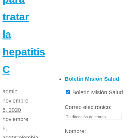
tratar
la
hepatitis
C
Boletín Misión Salud
admin
Boletín Misión Salud
noviembre
Correo electrónico:
6, 2020
noviembre
6,
Nombre:
2020
Colombia: