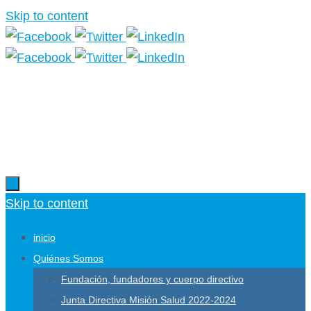
Skip to content
Más información.
Skip to content
inicio
Quiénes Somos
Fundación, fundadores y cuerpo directivo
Junta Directiva Misión Salud 2022-2024