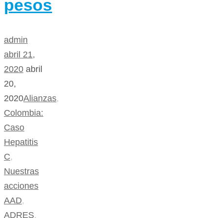
pesos
admin
abril 21,
2020
abril
20,
2020
Alianzas
,
Colombia:
Caso
Hepatitis
C
,
Nuestras
acciones
AAD
,
ADRES
,