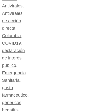
Antivirales
,
Antivirales
de acción
directa
,
Colombia
,
COVID19
,
declaración
de interés
público
,
Emergencia
Sanitaria
,
gasto
farmacéutico
,
genéricos
,
hepatitis