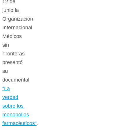
12 de
junio la
Organización
Internacional
Médicos
sin
Fronteras
presentó
su
documental
“La
verdad
sobre los
monopolios
farmacéuticos”
.