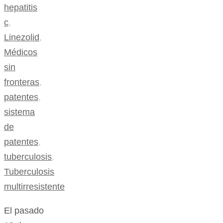
hepatitis
c
,
Linezolid
,
Médicos
sin
fronteras
,
patentes
,
sistema
de
patentes
,
tuberculosis
,
Tuberculosis
multirresistente
El pasado