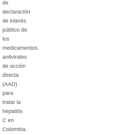
de
declaración
de interés
público de
los
medicamentos
antivirales
de acción
directa
(AAD)
para
tratar la
hepatitis
C en
Colombia.