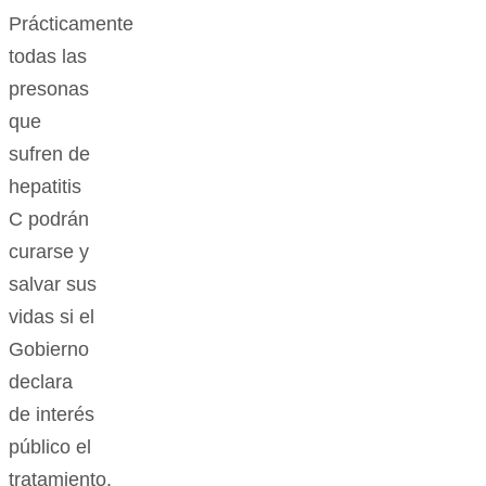
Prácticamente
todas las
presonas
que
sufren de
hepatitis
C podrán
curarse y
salvar sus
vidas si el
Gobierno
declara
de interés
público el
tratamiento.