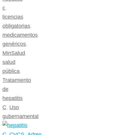
c
,
licencias
obligatorias
,
medicamentos
genéricos
,
MinSalud
,
salud
pública
,
Tratamiento
de
hepatitis
C
,
Uso
gubernamental