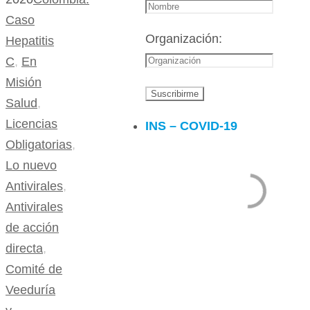
Caso
Organización:
Hepatitis
C
,
En
Misión
Salud
,
Licencias
INS – COVID-19
Obligatorias
,
Lo nuevo
Antivirales
,
Antivirales
de acción
directa
,
Comité de
Veeduría