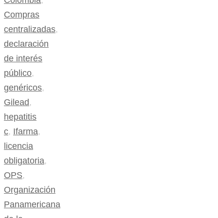
Colombia
,
Compras
centralizadas
,
declaración
de interés
público
,
genéricos
,
Gilead
,
hepatitis
c
,
Ifarma
,
licencia
obligatoria
,
OPS
,
Organización
Panamericana