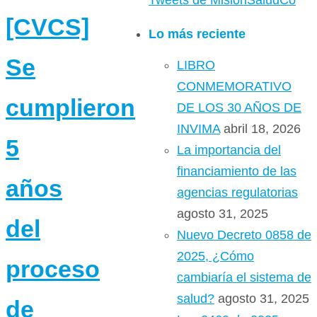
Tweets de MisionSaludCo
[CVCS]
Lo más reciente
Se
LIBRO
CONMEMORATIVO
cumplieron
DE LOS 30 AÑOS DE
INVIMA
abril 18, 2026
5
La importancia del
financiamiento de las
años
agencias regulatorias
agosto 31, 2025
del
Nuevo Decreto 0858 de
2025, ¿Cómo
proceso
cambiaría el sistema de
salud?
agosto 31, 2025
de