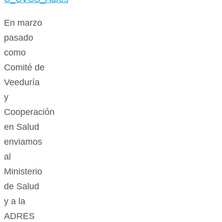
En marzo
pasado
como
Comité de
Veeduría
y
Cooperación
en Salud
enviamos
al
Ministerio
de Salud
y a la
ADRES