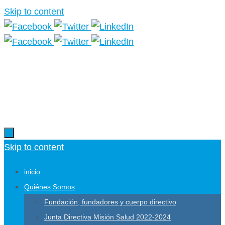
Skip to content
Más información.
Skip to content
inicio
Quiénes Somos
Fundación, fundadores y cuerpo directivo
Junta Directiva Misión Salud 2022-2024