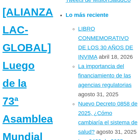
Tweets de MisionSaludCo
[ALIANZA
Lo más reciente
LAC-
LIBRO
CONMEMORATIVO
GLOBAL]
DE LOS 30 AÑOS DE
INVIMA
abril 18, 2026
Luego
La importancia del
financiamiento de las
de la
agencias regulatorias
agosto 31, 2025
73ª
Nuevo Decreto 0858 de
2025, ¿Cómo
Asamblea
cambiaría el sistema de
salud?
agosto 31, 2025
Mundial