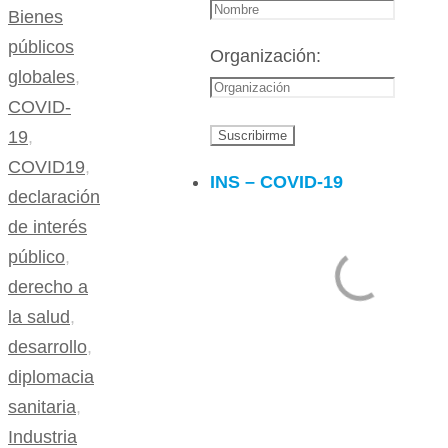
Bienes
públicos
Organización:
globales
,
COVID-
19
,
COVID19
,
INS – COVID-19
declaración
de interés
público
,
derecho a
la salud
,
desarrollo
,
diplomacia
sanitaria
,
Industria