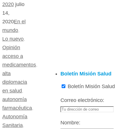
2020
julio
14,
2020
En el
mundo
,
Lo nuevo
,
Opinión
acceso a
medicamentos
,
alta
Boletín Misión Salud
diplomacia
Boletín Misión Salud
en salud
,
autonomía
Correo electrónico:
farmacéutica
,
Autonomía
Nombre:
Sanitaria
,