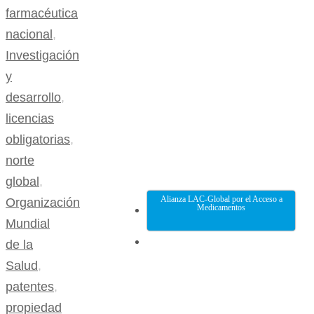
farmacéutica
nacional
,
Investigación
y
desarrollo
,
licencias
obligatorias
,
norte
global
,
Alianza LAC-Global por el Acceso a
Organización
Medicamentos
Mundial
de la
Salud
,
patentes
,
propiedad