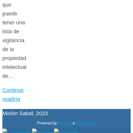
que
puede
tener una
lista de
vigilancia
de la
propiedad
intelectual
de…
Continue
reading
Misión Salud, 2023
Powered by
Nirvana
&
WordPress.