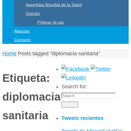
Asamblea Mundial de la Salud
Opinión
Píldoras de paz
Alianzas
Contacto
Home
Posts tagged "diplomacia sanitaria"
Etiqueta:
Search for:
diplomacia
Search
sanitaria
Tweets recientes