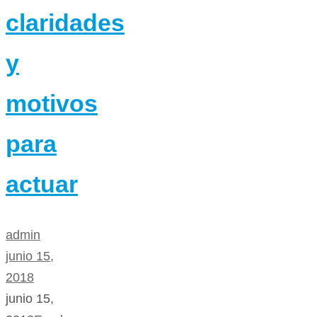
claridades
y
motivos
para
actuar
admin
junio 15,
2018
junio 15,