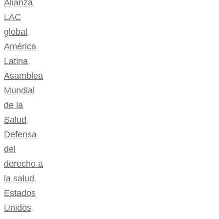
Alianza
LAC
global
,
América
Latina
,
Asamblea
Mundial
de la
Salud
,
Defensa
del
derecho a
la salud
,
Estados
Unidos
,