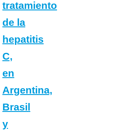
tratamiento
de la
hepatitis
C,
en
Argentina,
Brasil
y