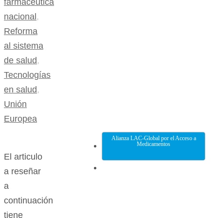
farmacéutica
nacional
,
Reforma
al sistema
de salud
,
Tecnologías
en salud
,
Unión
Europea
Alianza LAC-Global por el Acceso a
Medicamentos
El articulo
a reseñar
a
continuación
tiene