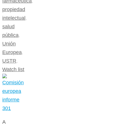
farmaceutica
,
propiedad
intelectual
,
salud
pública
,
Unión
Europea
,
USTR
,
Watch list
A