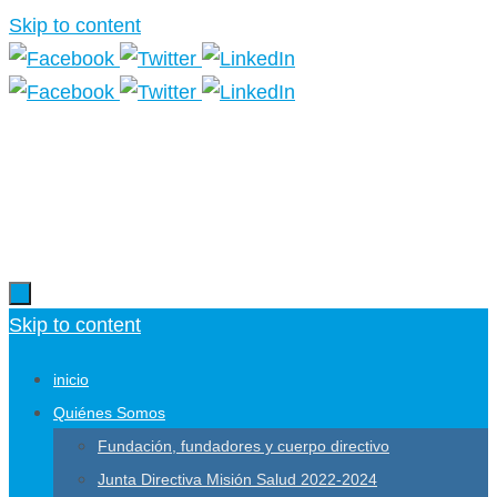
Skip to content
Más información.
Skip to content
inicio
Quiénes Somos
Fundación, fundadores y cuerpo directivo
Junta Directiva Misión Salud 2022-2024