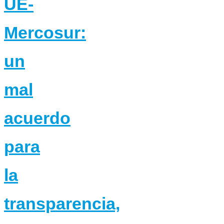
UE-
Mercosur:
un
mal
acuerdo
para
la
transparencia,