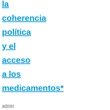
la
coherencia
política
y el
acceso
a los
medicamentos*
admin