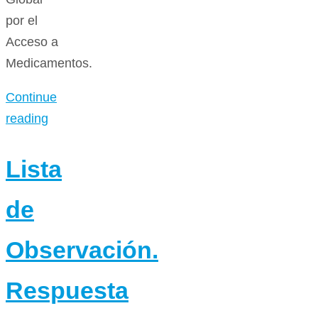
por el
Acceso a
Medicamentos.
Continue
reading
Lista
de
Observación.
Respuesta