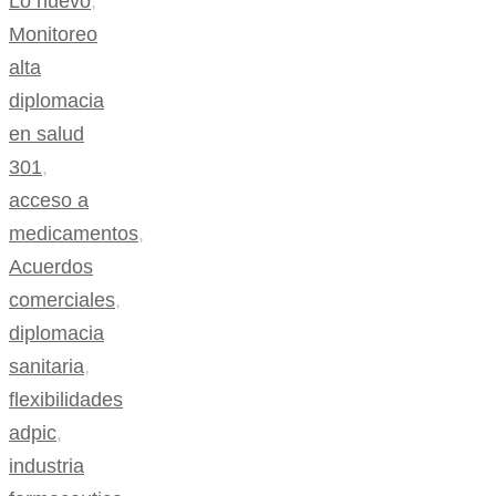
Lo nuevo
,
Monitoreo
alta
diplomacia
en salud
301
,
acceso a
medicamentos
,
Acuerdos
comerciales
,
diplomacia
sanitaria
,
flexibilidades
adpic
,
industria