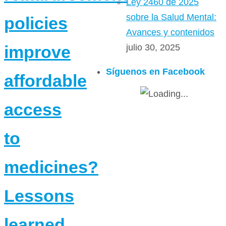
Ley 2460 de 2025
sobre la Salud Mental:
policies
Avances y contenidos
julio 30, 2025
improve
Síguenos en Facebook
affordable
access
to
medicines?
Lessons
learned