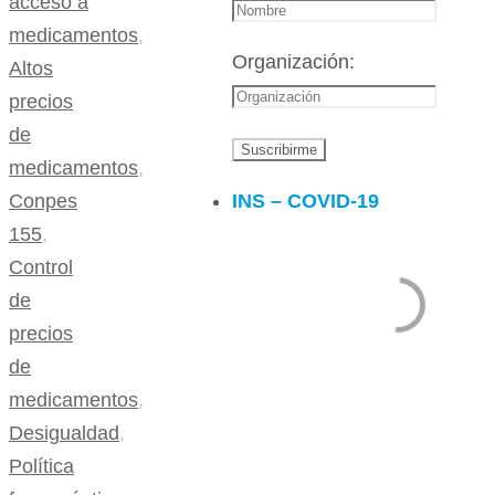
acceso a
medicamentos
,
Organización:
Altos
precios
de
medicamentos
,
INS – COVID-19
Conpes
155
,
Control
de
precios
de
medicamentos
,
Desigualdad
,
Política