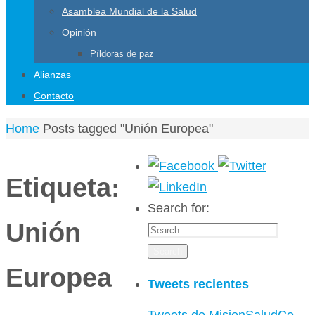
Asamblea Mundial de la Salud
Opinión
Píldoras de paz
Alianzas
Contacto
Home
Posts tagged "Unión Europea"
Etiqueta:
Search for:
Unión
Search
Europea
Tweets recientes