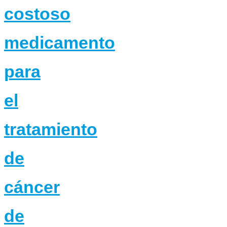
costoso
medicamento
para
el
tratamiento
de
cáncer
de