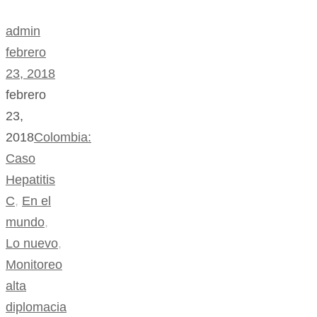
admin
febrero
23, 2018
febrero
23,
2018
Colombia:
Caso
Hepatitis
C
,
En el
mundo
,
Lo nuevo
,
Monitoreo
alta
diplomacia