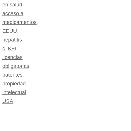
en salud
acceso a
medicamentos
,
EEUU
,
hepatitis
c
,
KEI
,
licencias
obligatorias
,
patentes
,
propiedad
intelectual
,
USA