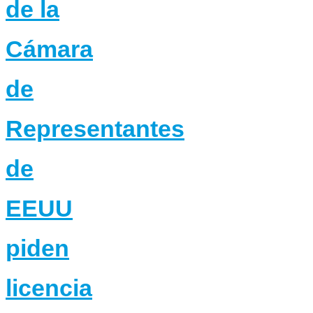
de la
Cámara
de
Representantes
de
EEUU
piden
licencia