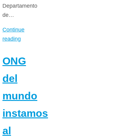
Departamento
de…
Continue
reading
ONG
del
mundo
instamos
al