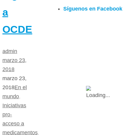
Síguenos en Facebook
a
OCDE
admin
marzo 23,
2018
marzo 23,
2018
En el
mundo
,
Iniciativas
pro-
acceso a
medicamentos
,