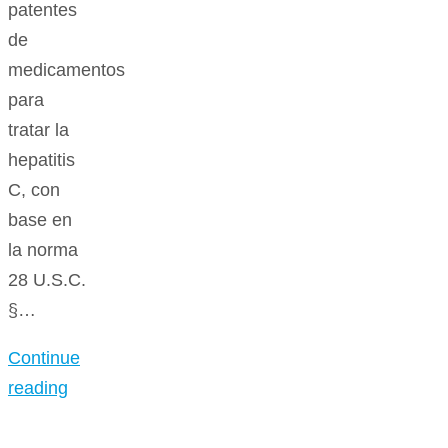
patentes
de
medicamentos
para
tratar la
hepatitis
C, con
base en
la norma
28 U.S.C.
§…
Continue
reading