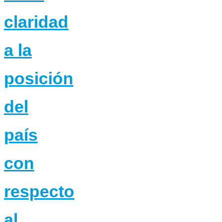
claridad
a la
posición
del
país
con
respecto
al