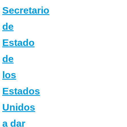
Secretario
de
Estado
de
los
Estados
Unidos
a dar