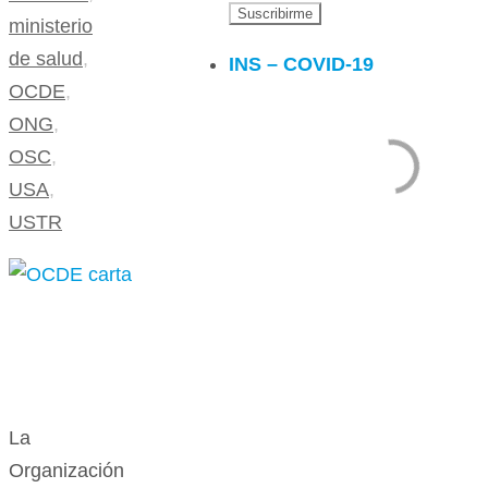
ministerio
de salud
,
INS – COVID-19
OCDE
,
ONG
,
OSC
,
USA
,
USTR
La
Organización