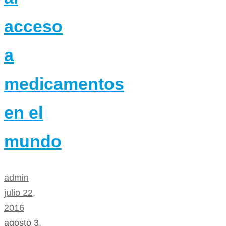
acceso
a
medicamentos
en el
mundo
admin
julio 22,
2016
agosto 3,