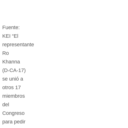
Fuente:
KEI “El
representante
Ro
Khanna
(D-CA-17)
se unió a
otros 17
miembros
del
Congreso
para pedir