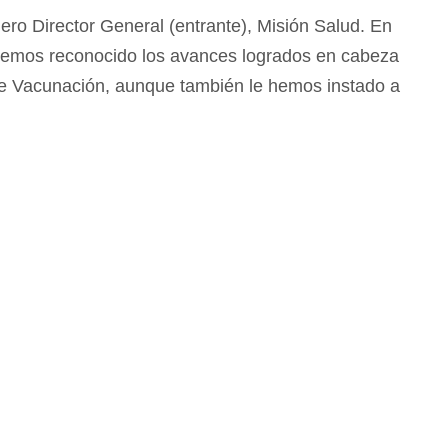
o Director General (entrante), Misión Salud. En
, hemos reconocido los avances logrados en cabeza
de Vacunación, aunque también le hemos instado a