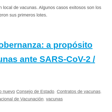
local de vacunas. Algunos casos exitosos son los
eron sus primeros lotes.
obernanza: a propósito
cunas ante SARS-CoV-2 /
o nuevo
Consejo de Estado
,
Contratos de vacunas
,
acional de Vacunación
,
vacunas