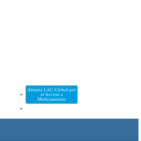
Alianza LAC-Global por
el Acceso a
Medicamentos