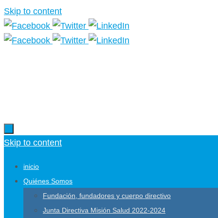
Skip to content
Skip to content
inicio
Quiénes Somos
Fundación, fundadores y cuerpo directivo
Junta Directiva Misión Salud 2022-2024