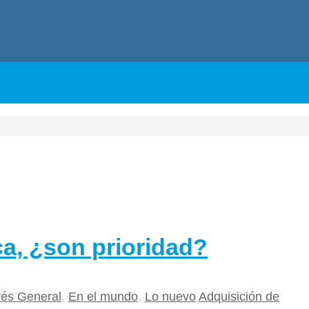
ca, ¿son prioridad?
rés General
,
En el mundo
,
Lo nuevo
Adquisición de