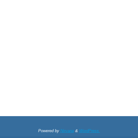
Powered by
Nirvana
&
WordPress.