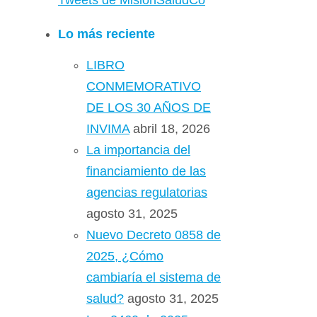
Tweets de MisionSaludCo
Lo más reciente
LIBRO
CONMEMORATIVO
DE LOS 30 AÑOS DE
INVIMA
abril 18, 2026
La importancia del
financiamiento de las
agencias regulatorias
agosto 31, 2025
Nuevo Decreto 0858 de
2025, ¿Cómo
cambiaría el sistema de
salud?
agosto 31, 2025