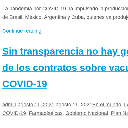
La pandemia por COVID-19 ha impulsado la producción 
de Brasil, México, Argentina y Cuba, quienes ya produj
Continue reading
Sin transparencia no hay g
de los contratos sobre va
COVID-19
admin
agosto 11, 2021
agosto 11, 2021
En el mundo
,
L
COVID-19
,
Farmacéuticas
,
Gobierno Nacional
,
Plan N