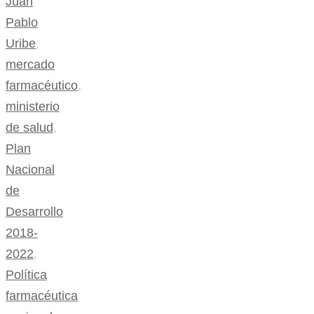
Juan
Pablo
Uribe
,
mercado
farmacéutico
,
ministerio
de salud
,
Plan
Nacional
de
Desarrollo
2018-
2022
,
Política
farmacéutica