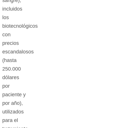
sangre),
incluidos
los
biotecnológicos
con
precios
escandalosos
(hasta
250.000
dólares
por
paciente y
por año),
utilizados
para el