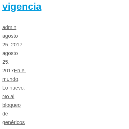
vigencia
admin
agosto
25, 2017
agosto
25,
2017
En el
mundo
,
Lo nuevo
,
No al
bloqueo
de
genéricos