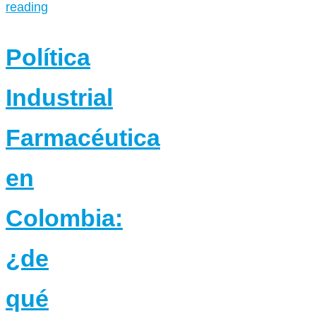
reading
Política
Industrial
Farmacéutica
en
Colombia:
¿de
qué