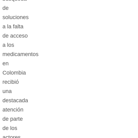
de
soluciones
a la falta
de acceso
a los
medicamentos
en
Colombia
recibió
una
destacada
atención
de parte
de los
actores