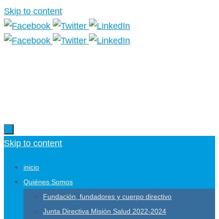
Skip to content
Más información.
Skip to content
inicio
Quiénes Somos
Fundación, fundadores y cuerpo directivo
Junta Directiva Misión Salud 2022-2024