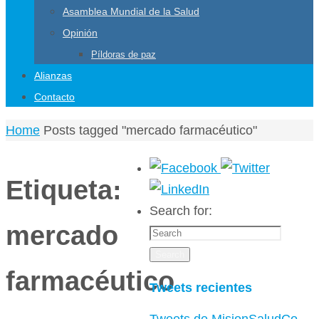
Asamblea Mundial de la Salud
Opinión
Píldoras de paz
Alianzas
Contacto
Home
Posts tagged "mercado farmacéutico"
Etiqueta:
Search for:
mercado
Search
farmacéutico
Tweets recientes