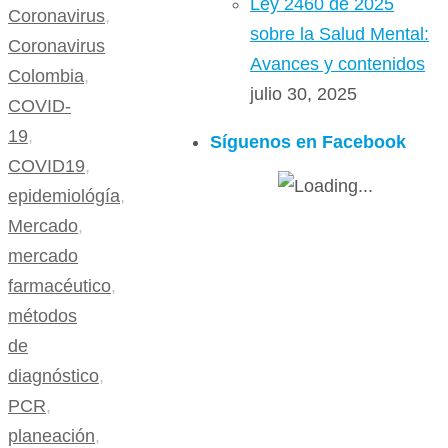
Ley 2460 de 2025
Coronavirus
,
sobre la Salud Mental:
Coronavirus
Avances y contenidos
Colombia
,
julio 30, 2025
COVID-
19
,
Síguenos en Facebook
COVID19
,
epidemiológía
,
Mercado
,
mercado
farmacéutico
,
métodos
de
diagnóstico
,
PCR
,
planeación
,