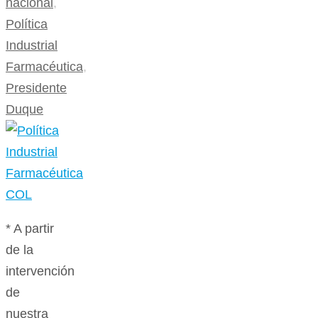
nacional
,
Política
Industrial
Farmacéutica
,
Presidente
Duque
* A partir
de la
intervención
de
nuestra