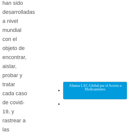
han sido
desarrolladas
a nivel
mundial
con el
objeto de
encontrar,
aislar,
probar y
tratar
Alianza LAC-Global por el Acceso a
Medicamentos
cada caso
de covid-
19, y
rastrear a
las