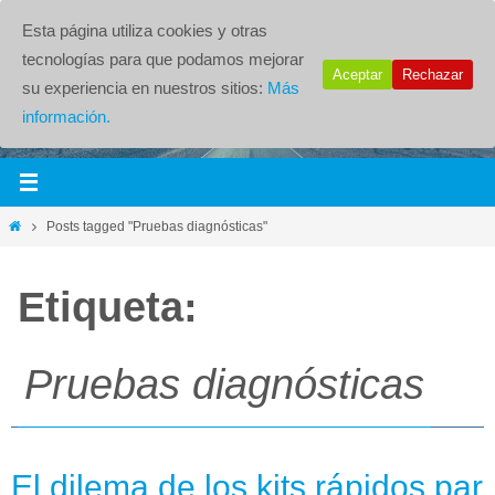
Esta página utiliza cookies y otras
tecnologías para que podamos mejorar
Aceptar
Rechazar
su experiencia en nuestros sitios:
Más
información.
Posts tagged "Pruebas diagnósticas"
Etiqueta:
Pruebas diagnósticas
El dilema de los kits rápidos par