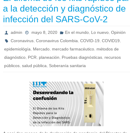
a la detección y diagnóstico de
infección del SARS-CoV-2
,
,
admin
mayo 8, 2020
En el mundo
Lo nuevo
Opinión
,
,
,
,
Coronavirus
Coronavirus Colombia
COVID-19
COVID19
,
,
,
epidemiológía
Mercado
mercado farmacéutico
métodos de
,
,
,
,
diagnóstico
PCR
planeación
Pruebas diagnósticas
recursos
,
,
públicos
salud pública
Soberanía sanitaria