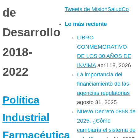
de
Tweets de MisionSaludCo
Lo más reciente
Desarrollo
LIBRO
CONMEMORATIVO
2018-
DE LOS 30 AÑOS DE
INVIMA
abril 18, 2026
2022
La importancia del
financiamiento de las
agencias regulatorias
Política
agosto 31, 2025
Nuevo Decreto 0858 de
Industrial
2025, ¿Cómo
cambiaría el sistema de
Farmacéutica