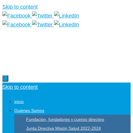
Skip to content
Más información.
Skip to content
inicio
Quiénes Somos
Fundación, fundadores y cuerpo directivo
Junta Directiva Misión Salud 2022-2024