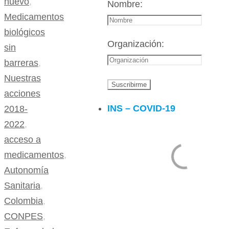
nuevo
,
Nombre:
Medicamentos
biológicos
Organización:
sin
barreras
,
Nuestras
acciones
INS – COVID-19
2018-
2022
,
acceso a
medicamentos
,
Autonomía
Sanitaria
,
Colombia
,
CONPES
,