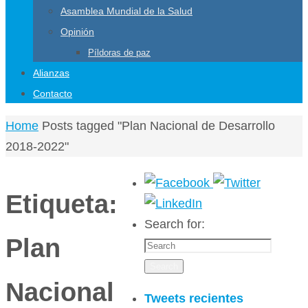
Asamblea Mundial de la Salud
Opinión
Píldoras de paz
Alianzas
Contacto
Home
Posts tagged "Plan Nacional de Desarrollo
2018-2022"
Etiqueta:
Search for:
Plan
Search
Nacional
Tweets recientes