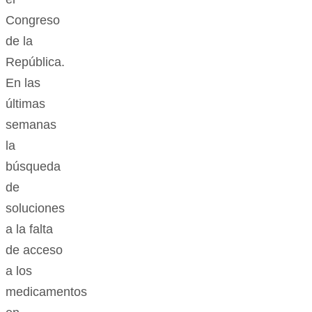
Congreso
de la
República.
En las
últimas
semanas
la
búsqueda
de
soluciones
a la falta
de acceso
a los
medicamentos