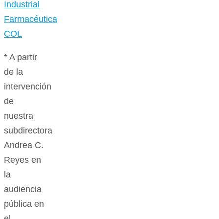
* A partir
de la
intervención
de
nuestra
subdirectora
Andrea C.
Reyes en
la
audiencia
pública en
el