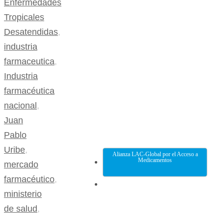
Enfermedades
Tropicales
Desatendidas
,
industria
farmaceutica
,
Industria
farmacéutica
nacional
,
Juan
Pablo
Uribe
,
Alianza LAC-Global por el Acceso a
Medicamentos
mercado
farmacéutico
,
ministerio
de salud
,