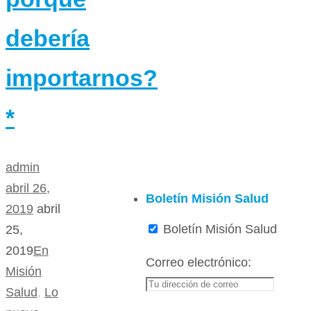
debería
importarnos?
*
admin
abril 26,
Boletín Misión Salud
2019
abril
Boletín Misión Salud
25,
2019
En
Correo electrónico:
Misión
Salud
,
Lo