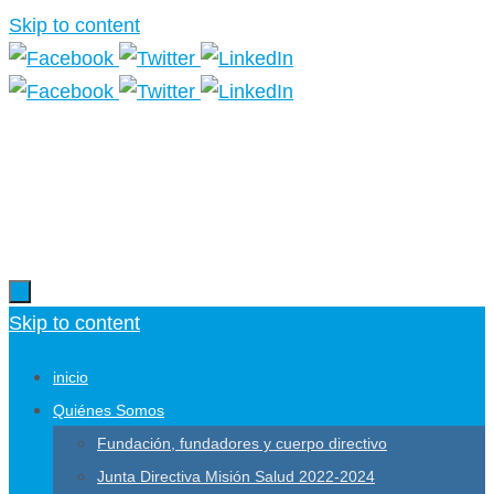
Skip to content
Más información.
Skip to content
inicio
Quiénes Somos
Fundación, fundadores y cuerpo directivo
Junta Directiva Misión Salud 2022-2024