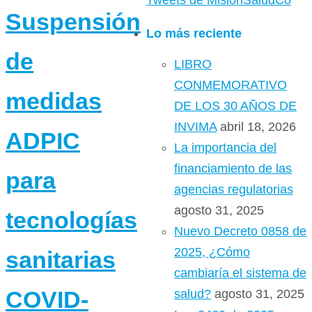
Tweets de MisionSaludCo
Suspensión
Lo más reciente
de
LIBRO
CONMEMORATIVO
medidas
DE LOS 30 AÑOS DE
INVIMA
abril 18, 2026
ADPIC
La importancia del
financiamiento de las
para
agencias regulatorias
agosto 31, 2025
tecnologías
Nuevo Decreto 0858 de
2025, ¿Cómo
sanitarias
cambiaría el sistema de
COVID-
salud?
agosto 31, 2025