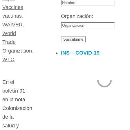
Vaccines
,
vacunas
,
Organización:
WAIVER
,
World
Trade
Organization
,
INS – COVID-19
WTO
En el
boletín 91
en la nota
Colonización
de la
salud y