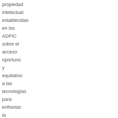
propiedad
intelectual
establecidas
en los
ADPIC
sobre el
acceso
oportuno
y
equitativo
a las
tecnologías
para
enfrentar
la