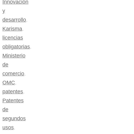
Innovación
y
desarrollo
,
Karisma
,
licencias
obligatorias
,
Ministerio
de
comercio
,
OMC
,
patentes
,
Patentes
de
segundos
usos
,