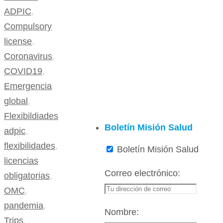
ADPIC
,
Compulsory
license
,
Coronavirus
,
COVID19
,
Emergencia
global
,
Flexibildiades
Boletín Misión Salud
adpic
,
flexibilidades
,
Boletín Misión Salud
licencias
Correo electrónico:
obligatorias
,
OMC
,
pandemia
,
Nombre:
Trips
,