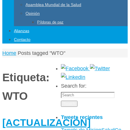
Asamblea Mundial de la Salud
Opinión
Píldoras de paz
Alianzas
Contacto
Home
Posts tagged "WTO"
Etiqueta:
Search for:
WTO
Search
Tweets recientes
[ACTUALIZACIÓN]