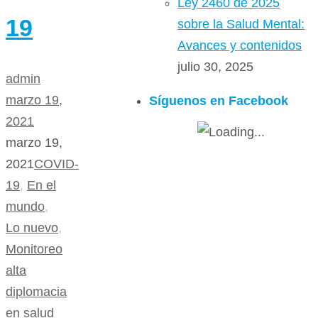
Ley 2460 de 2025
19
sobre la Salud Mental:
Avances y contenidos
julio 30, 2025
admin
marzo 19,
Síguenos en Facebook
2021
marzo 19,
2021
COVID-
19
,
En el
mundo
,
Lo nuevo
,
Monitoreo
alta
diplomacia
en salud