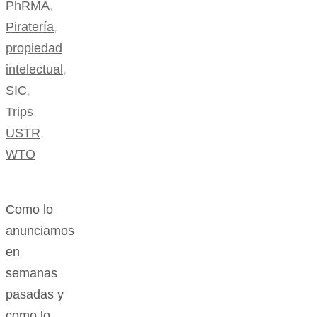
PhRMA
,
Piratería
,
propiedad
intelectual
,
SIC
,
Trips
,
USTR
,
WTO
Como lo
anunciamos
en
semanas
pasadas y
como lo