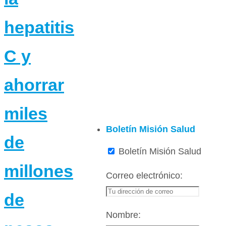
hepatitis
C y
ahorrar
miles
Boletín Misión Salud
de
Boletín Misión Salud
millones
Correo electrónico:
de
Nombre: