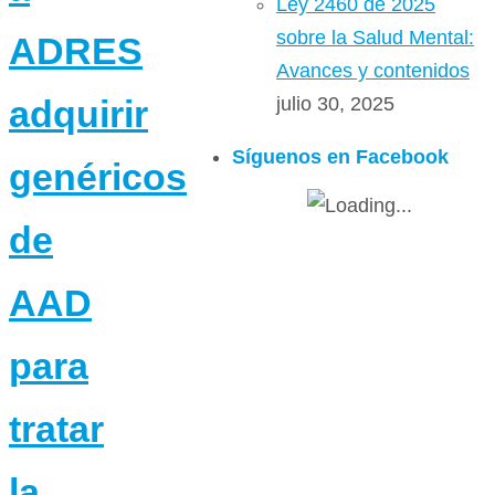
Ley 2460 de 2025
sobre la Salud Mental:
ADRES
Avances y contenidos
julio 30, 2025
adquirir
Síguenos en Facebook
genéricos
de
AAD
para
tratar
la