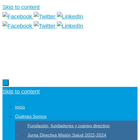
Skip to content
Más información.
Skip to content
inicio
Quiénes Somos
Fundación, fundadores y cuerpo directivo
Junta Directiva Misión Salud 2022-2024