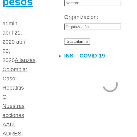
pesos
Organización:
admin
abril 21,
2020
abril
20,
INS – COVID-19
2020
Alianzas
,
Colombia:
Caso
Hepatitis
C
,
Nuestras
acciones
AAD
,
ADRES
,