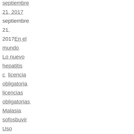
septiembre
21, 2017
septiembre
21,
2017
En el
mundo
,
Lo nuevo
hepatitis
c
,
licencia
obligatoria
,
licencias
obligatorias
,
Malasia
,
sofosbuvir
,
Uso