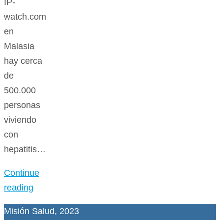
IP-
watch.com
en
Malasia
hay cerca
de
500.000
personas
viviendo
con
hepatitis…
Continue
reading
Misión Salud, 2023