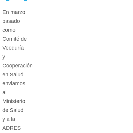
En marzo
pasado
como
Comité de
Veeduría
y
Cooperación
en Salud
enviamos
al
Ministerio
de Salud
y a la
ADRES