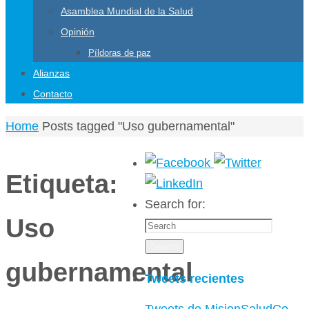
Asamblea Mundial de la Salud
Opinión
Píldoras de paz
Alianzas
Contacto
Home
Posts tagged "Uso gubernamental"
Etiqueta:
Search for:
Uso
Search
gubernamental
Tweets recientes