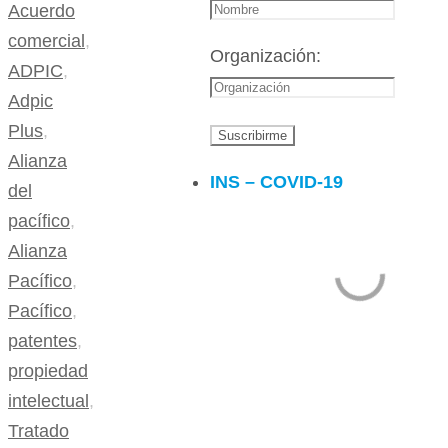
Acuerdo
comercial
,
Organización:
ADPIC
,
Adpic
Plus
,
Alianza
INS – COVID-19
del
pacífico
,
Alianza
Pacífico
,
Pacífico
,
patentes
,
propiedad
intelectual
,
Tratado