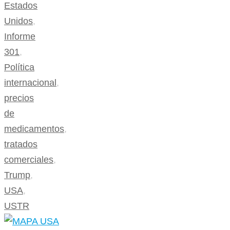
Estados
Unidos
,
Informe
301
,
Política
internacional
,
precios
de
medicamentos
,
tratados
comerciales
,
Trump
,
USA
,
USTR