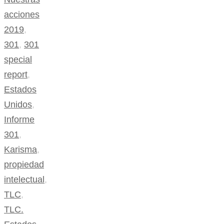
acciones
2019
,
301
,
301
special
report
,
Estados
Unidos
,
Informe
301
,
Karisma
,
propiedad
intelectual
,
TLC
,
TLC.