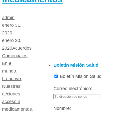
admin
enero 31,
2020
enero 30,
2020
Acuerdos
Comerciales
,
En el
Boletín Misión Salud
mundo
,
Boletín Misión Salud
Lo nuevo
,
Nuestras
Correo electrónico:
acciones
acceso a
Nombre:
medicamentos
,