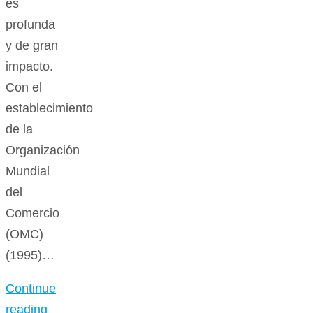
es
profunda
y de gran
impacto.
Con el
establecimiento
de la
Organización
Mundial
del
Comercio
(OMC)
(1995)…
Continue
reading