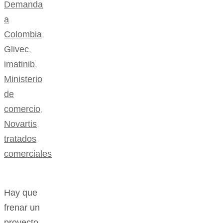
Demanda
a
Colombia
,
Glivec
,
imatinib
,
Ministerio
de
comercio
,
Novartis
,
tratados
comerciales
Hay que
frenar un
proyecto