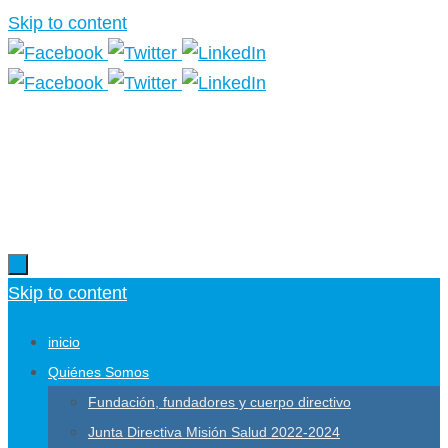
Skip to content
Más información.
Skip to content
inicio
Quiénes Somos
Fundación, fundadores y cuerpo directivo
Junta Directiva Misión Salud 2022-2024