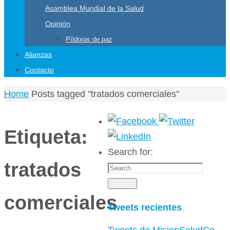
Asamblea Mundial de la Salud
Opinión
Píldoras de paz
Alianzas
Contacto
Home
Posts tagged "tratados comerciales"
Etiqueta:
Search for:
tratados
Search
comerciales
Tweets recientes