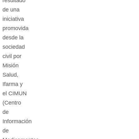
resultado
de una
iniciativa
promovida
desde la
sociedad
civil por
Misión
Salud,
Ifarma y
el CIMUN
(Centro
de
Información
de