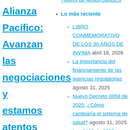
Tweets de MisionSaludCo
Alianza
Lo más reciente
Pacífico:
LIBRO
CONMEMORATIVO
Avanzan
DE LOS 30 AÑOS DE
INVIMA
abril 18, 2026
las
La importancia del
financiamiento de las
negociaciones
agencias regulatorias
agosto 31, 2025
y
Nuevo Decreto 0858 de
2025, ¿Cómo
estamos
cambiaría el sistema de
salud?
agosto 31, 2025
atentos