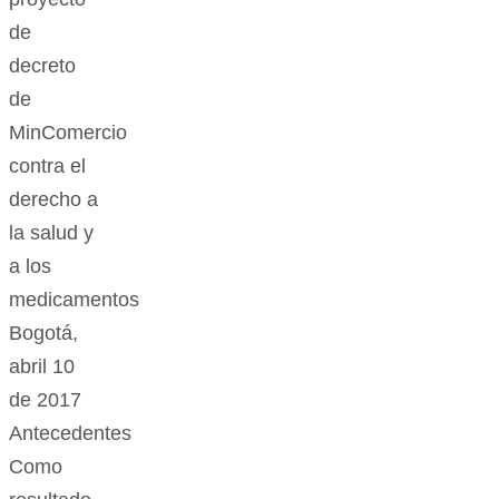
de
decreto
de
MinComercio
contra el
derecho a
la salud y
a los
medicamentos
Bogotá,
abril 10
de 2017
Antecedentes
Como