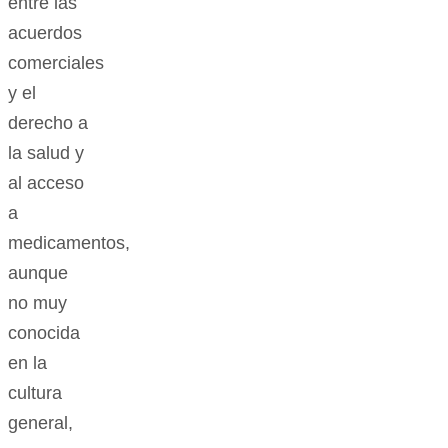
entre las
acuerdos
comerciales
y el
derecho a
la salud y
al acceso
a
medicamentos,
aunque
no muy
conocida
en la
cultura
general,