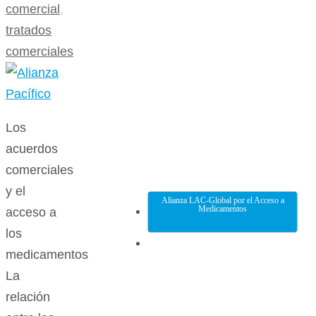
comercial
,
tratados
comerciales
Los
acuerdos
comerciales
y el
Alianza LAC-Global por el Acceso a
Medicamentos
acceso a
los
medicamentos
La
relación