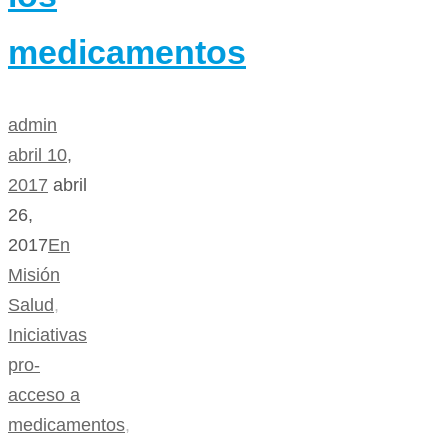
medicamentos
admin
abril 10,
2017
abril
26,
2017
En
Misión
Salud
,
Iniciativas
pro-
acceso a
medicamentos
,