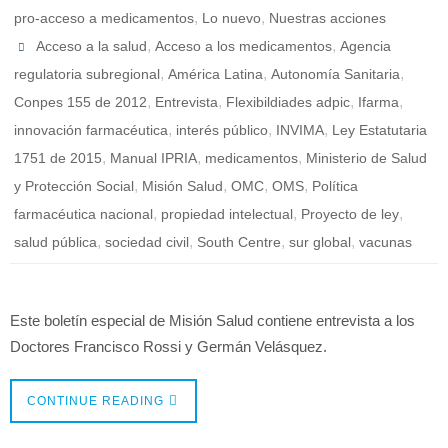
,
,
pro-acceso a medicamentos
Lo nuevo
Nuestras acciones
,
,
Acceso a la salud
Acceso a los medicamentos
Agencia
,
,
,
regulatoria subregional
América Latina
Autonomía Sanitaria
,
,
,
,
Conpes 155 de 2012
Entrevista
Flexibildiades adpic
Ifarma
,
,
,
innovación farmacéutica
interés público
INVIMA
Ley Estatutaria
,
,
,
1751 de 2015
Manual IPRIA
medicamentos
Ministerio de Salud
,
,
,
,
y Protección Social
Misión Salud
OMC
OMS
Política
,
,
,
farmacéutica nacional
propiedad intelectual
Proyecto de ley
,
,
,
,
salud pública
sociedad civil
South Centre
sur global
vacunas
Este boletín especial de Misión Salud contiene entrevista a los
Doctores Francisco Rossi y Germán Velásquez.
CONTINUE READING