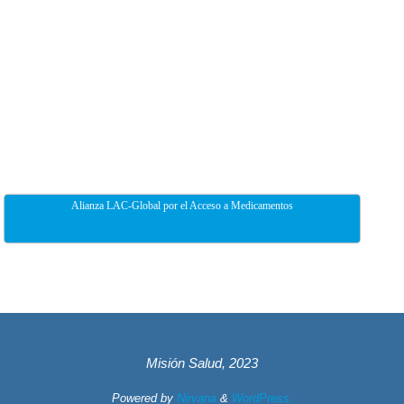
Alianza LAC-Global por el Acceso a Medicamentos
Misión Salud, 2023
Powered by
Nirvana
&
WordPress.