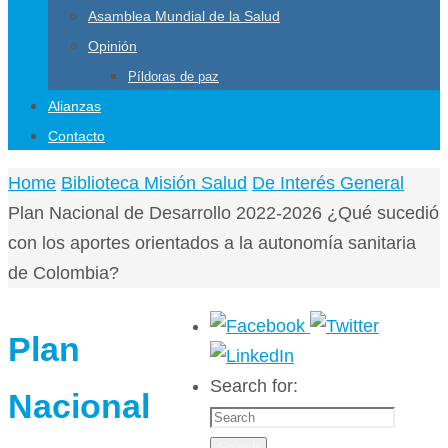
Asamblea Mundial de la Salud
Opinión
Píldoras de paz
Alianzas
Contacto
Home
Biblioteca Misión Salud
De Interés General
Plan Nacional de Desarrollo 2022-2026 ¿Qué sucedió
con los aportes orientados a la autonomía sanitaria
de Colombia?
Plan
Search for:
Nacional
Search