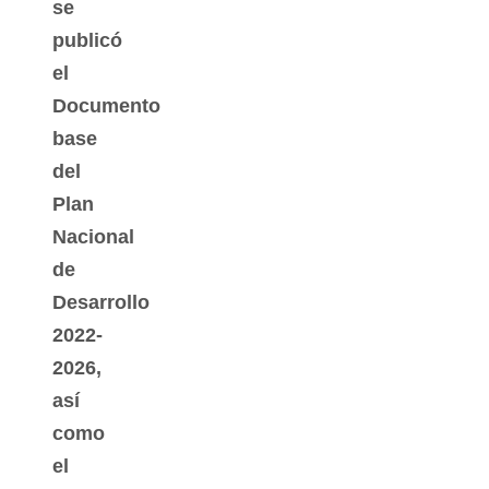
se
publicó
el
Documento
base
del
Plan
Nacional
de
Desarrollo
2022-
2026,
así
como
el