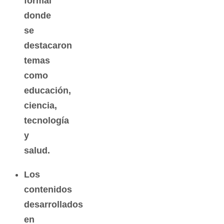
formal
donde
se
destacaron
temas
como
educación,
ciencia,
tecnología
y
salud.
Los
contenidos
desarrollados
en