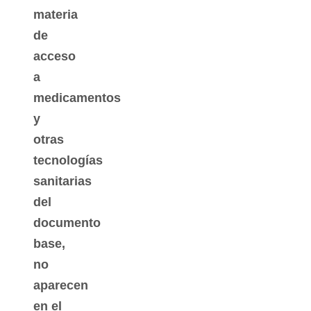
materia
de
acceso
a
medicamentos
y
otras
tecnologías
sanitarias
del
documento
base,
no
aparecen
en el