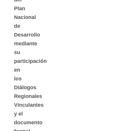
Plan
Nacional
de
Desarrollo
mediante
su
participación
en
los
Diálogos
Regionales
Vinculantes
y el
documento