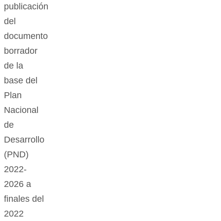
publicación
del
documento
borrador
de la
base del
Plan
Nacional
de
Desarrollo
(PND)
2022-
2026 a
finales del
2022