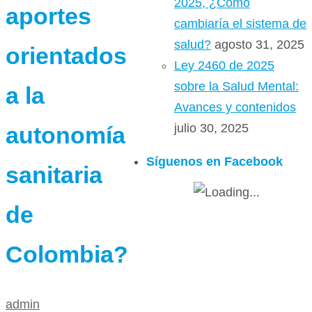
2025, ¿Cómo
aportes
cambiaría el sistema de
salud?
agosto 31, 2025
orientados
Ley 2460 de 2025
sobre la Salud Mental:
a la
Avances y contenidos
julio 30, 2025
autonomía
Síguenos en Facebook
sanitaria
de
Colombia?
admin