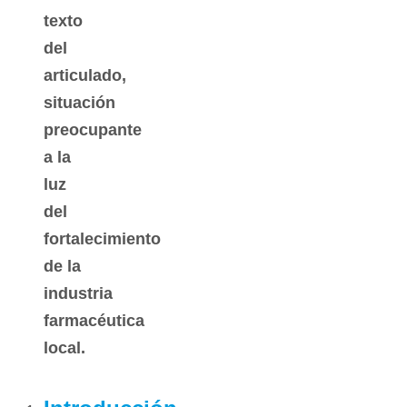
texto
del
articulado,
situación
preocupante
a la
luz
del
fortalecimiento
de la
industria
farmacéutica
local.