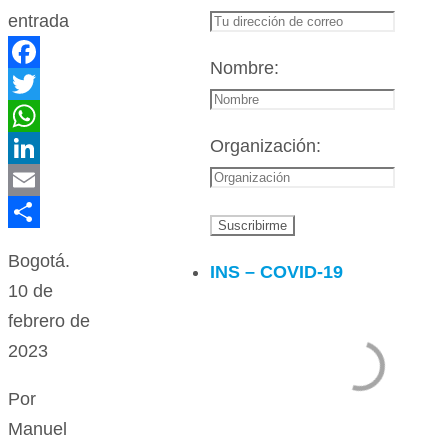
entrada
Nombre:
Facebook
Twitter
Organización:
WhatsApp
LinkedIn
Email
Compartir
Bogotá.
INS – COVID-19
10 de
febrero de
2023
Por
Manuel