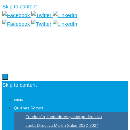
Skip to content
Más información.
Skip to content
inicio
Quiénes Somos
Fundación, fundadores y cuerpo directivo
Junta Directiva Misión Salud 2022-2024