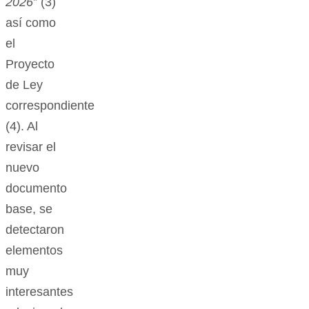
2026
” (3)
así como
el
Proyecto
de Ley
correspondiente
(4). Al
revisar el
nuevo
documento
base, se
detectaron
elementos
muy
interesantes