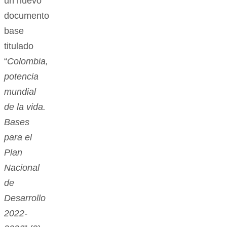
un nuevo
documento
base
titulado
“
Colombia,
potencia
mundial
de la vida.
Bases
para el
Plan
Nacional
de
Desarrollo
2022-