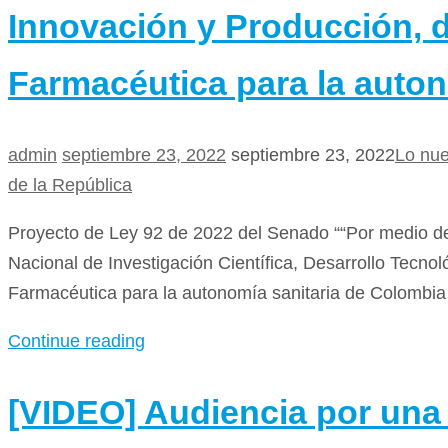
Innovación y Producción, d
Farmacéutica para la auton
admin
septiembre 23, 2022
septiembre 23, 2022
Lo nu
de la República
Proyecto de Ley 92 de 2022 del Senado ““Por medio de l
Nacional de Investigación Científica, Desarrollo Tecnol
Farmacéutica para la autonomía sanitaria de Colombia 
Continue reading
[VIDEO] Audiencia por una P