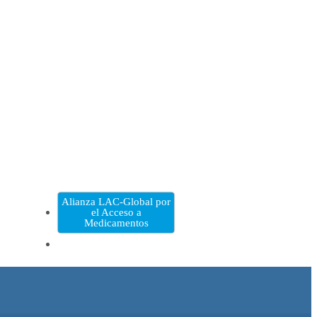
Alianza LAC-Global por
el Acceso a
Medicamentos