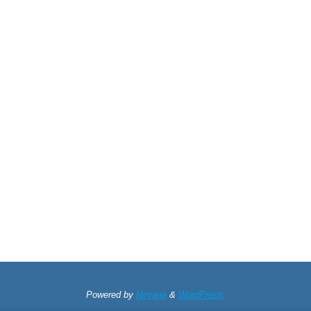
Powered by
Nirvana
&
WordPress.