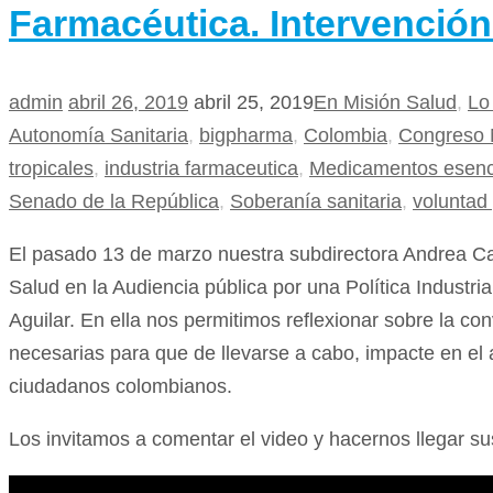
Farmacéutica. Intervención
admin
abril 26, 2019
abril 25, 2019
En Misión Salud
,
Lo
Autonomía Sanitaria
,
bigpharma
,
Colombia
,
Congreso 
tropicales
,
industria farmaceutica
,
Medicamentos esenc
Senado de la República
,
Soberanía sanitaria
,
voluntad 
El pasado 13 de marzo nuestra subdirectora Andrea Ca
Salud en la Audiencia pública por una Política Industr
Aguilar. En ella nos permitimos reflexionar sobre la con
necesarias para que de llevarse a cabo, impacte en e
ciudadanos colombianos.
Los invitamos a comentar el video y hacernos llegar sus