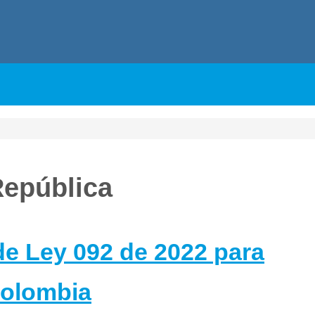
República
de Ley 092 de 2022 para
Colombia