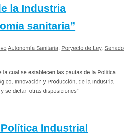
e la Industria
omía sanitaria”
evo
Autonomía Sanitaria
,
Poryecto de Ley
,
Senado
a cual se establecen las pautas de la Política
ógico, Innovación y Producción, de la Industria
y se dictan otras disposiciones”
olítica Industrial