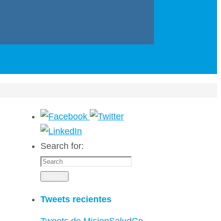
Search for:
Search
Tweets recientes