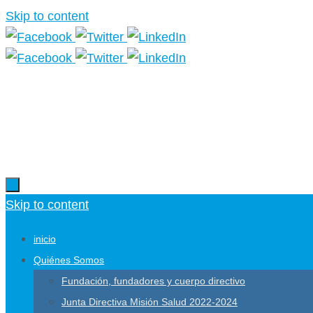
Skip to content
Skip to content
inicio
Quiénes Somos
Fundación, fundadores y cuerpo directivo
Junta Directiva Misión Salud 2022-2024