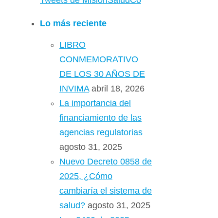
Tweets de MisionSaludCo
Lo más reciente
LIBRO
CONMEMORATIVO
DE LOS 30 AÑOS DE
INVIMA
abril 18, 2026
La importancia del
financiamiento de las
agencias regulatorias
agosto 31, 2025
Nuevo Decreto 0858 de
2025, ¿Cómo
cambiaría el sistema de
salud?
agosto 31, 2025