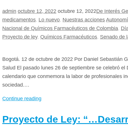
admin
octubre 12, 2022
octubre 12, 2022
De Interés Ge
medicamentos
,
Lo nuevo
,
Nuestras acciones
Autonomí
Nacional de Químicos Farmacéuticos de Colombia
,
Dí
Proyecto de ley
,
Químicos Farmacéuticos
,
Senado de l
Bogotá. 12 de octubre de 2022 Por Daniel Sebastián G
Salud El pasado lunes 26 de septiembre se celebró el 
calendario que conmemora la labor de profesionales ind
sociedad.…
Continue reading
Proyecto de Ley: “…Desarr