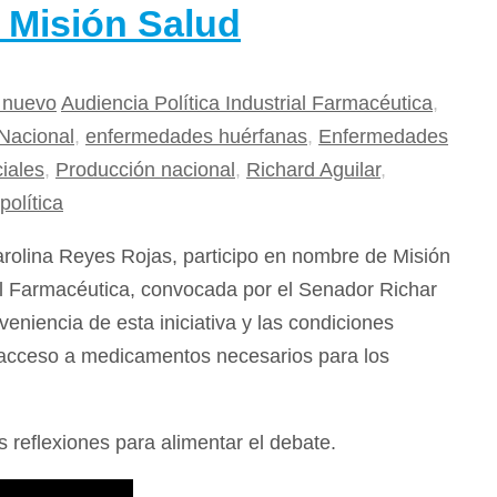
 Misión Salud
 nuevo
Audiencia Política Industrial Farmacéutica
,
Nacional
,
enfermedades huérfanas
,
Enfermedades
iales
,
Producción nacional
,
Richard Aguilar
,
política
rolina Reyes Rojas, participo en nombre de Misión
ial Farmacéutica, convocada por el Senador Richar
veniencia de esta iniciativa y las condiciones
l acceso a medicamentos necesarios para los
 reflexiones para alimentar el debate.