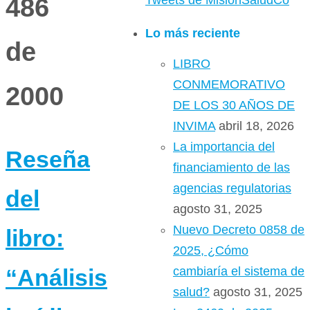
486
Tweets de MisionSaludCo
Lo más reciente
de
LIBRO
CONMEMORATIVO
2000
DE LOS 30 AÑOS DE
INVIMA
abril 18, 2026
La importancia del
Reseña
financiamiento de las
agencias regulatorias
del
agosto 31, 2025
Nuevo Decreto 0858 de
libro:
2025, ¿Cómo
cambiaría el sistema de
“Análisis
salud?
agosto 31, 2025