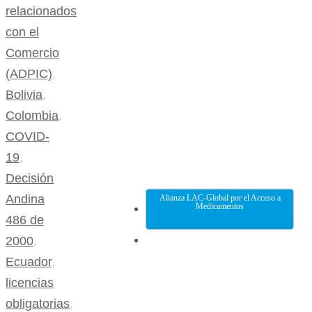
relacionados
con el
Comercio
(ADPIC)
,
Bolivia
,
Colombia
,
COVID-
19
,
Decisión
Andina
Alianza LAC-Global por el Acceso a
Medicamentos
486 de
2000
,
Ecuador
,
licencias
obligatorias
,