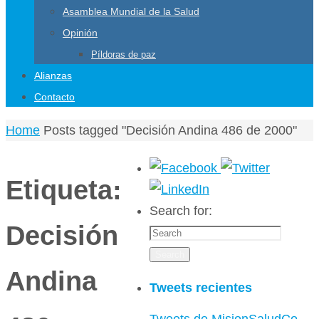
Asamblea Mundial de la Salud
Opinión
Píldoras de paz
Alianzas
Contacto
Home
Posts tagged "Decisión Andina 486 de 2000"
Etiqueta:
Search for:
Decisión
Search
Andina
Tweets recientes