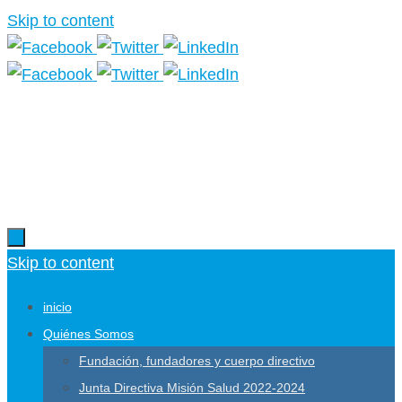
Skip to content
Más información.
Skip to content
inicio
Quiénes Somos
Fundación, fundadores y cuerpo directivo
Junta Directiva Misión Salud 2022-2024