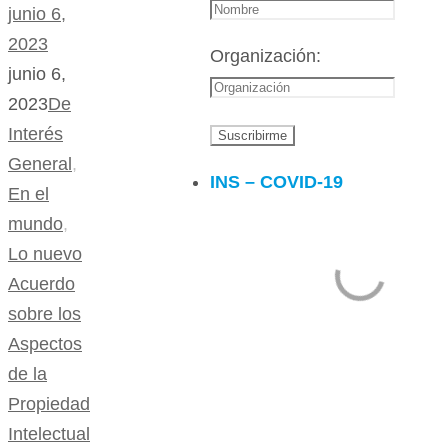
junio 6,
2023
Organización:
junio 6,
2023
De
Interés
General
,
INS – COVID-19
En el
mundo
,
Lo nuevo
Acuerdo
sobre los
Aspectos
de la
Propiedad
Intelectual