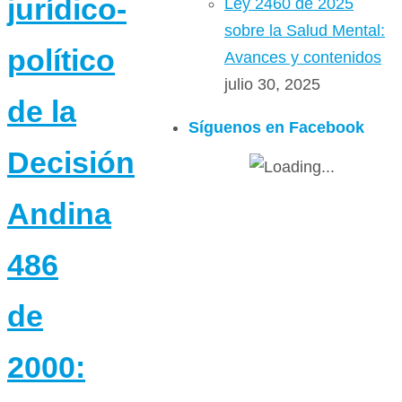
jurídico-
Ley 2460 de 2025
sobre la Salud Mental:
político
Avances y contenidos
julio 30, 2025
de la
Síguenos en Facebook
Decisión
Andina
486
de
2000: