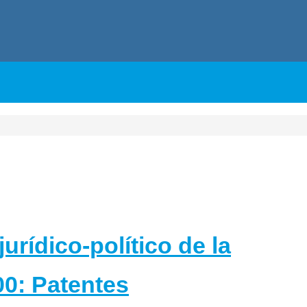
jurídico-político de la
00: Patentes