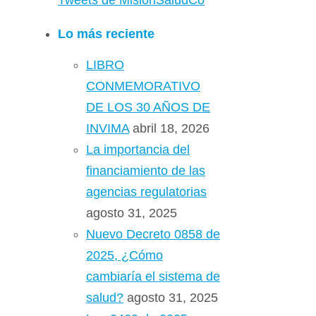
Tweets de MisionSaludCo
Lo más reciente
LIBRO
CONMEMORATIVO
DE LOS 30 AÑOS DE
INVIMA
abril 18, 2026
La importancia del
financiamiento de las
agencias regulatorias
agosto 31, 2025
Nuevo Decreto 0858 de
2025, ¿Cómo
cambiaría el sistema de
salud?
agosto 31, 2025