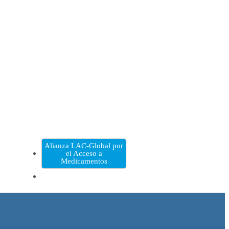
Alianza LAC-Global por
el Acceso a
Medicamentos