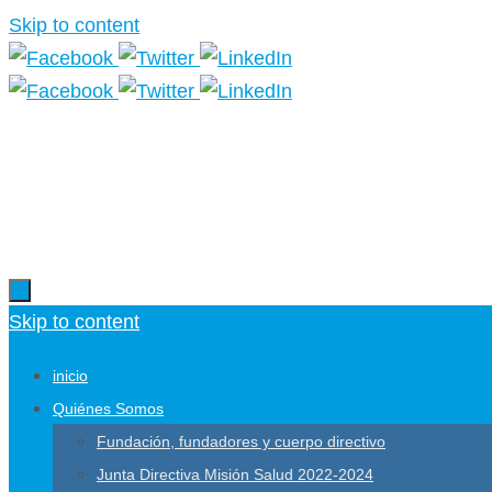
Skip to content
Skip to content
inicio
Quiénes Somos
Fundación, fundadores y cuerpo directivo
Junta Directiva Misión Salud 2022-2024