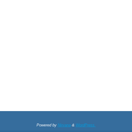
Powered by
Nirvana
&
WordPress.