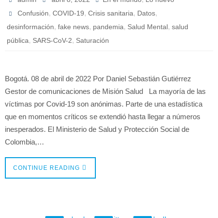
,
,
,
,
Confusión
COVID-19
Crisis sanitaria
Datos
,
,
,
,
desinformación
fake news
pandemia
Salud Mental
salud
,
,
pública
SARS-CoV-2
Saturación
Bogotá. 08 de abril de 2022 Por Daniel Sebastián Gutiérrez
Gestor de comunicaciones de Misión Salud La mayoría de las
víctimas por Covid-19 son anónimas. Parte de una estadística
que en momentos críticos se extendió hasta llegar a números
inesperados. El Ministerio de Salud y Protección Social de
Colombia,…
CONTINUE READING