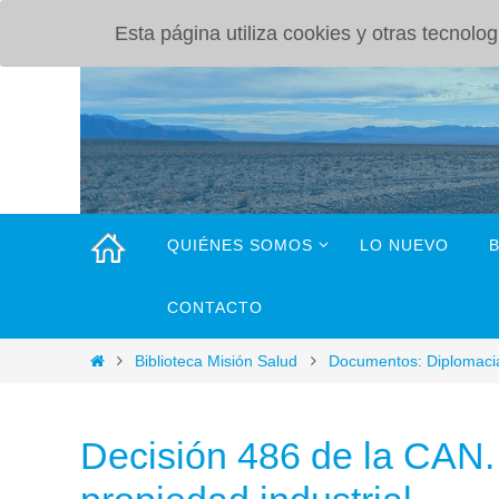
Esta página utiliza cookies y otras tecnol
INICIO
QUIÉNES SOMOS
LO NUEVO
CONTACTO
Biblioteca Misión Salud
Documentos: Diplomaci
Decisión 486 de la CAN