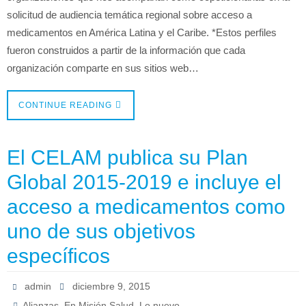
solicitud de audiencia temática regional sobre acceso a
medicamentos en América Latina y el Caribe. *Estos perfiles
fueron construidos a partir de la información que cada
organización comparte en sus sitios web…
CONTINUE READING
El CELAM publica su Plan
Global 2015-2019 e incluye el
acceso a medicamentos como
uno de sus objetivos
específicos
admin
diciembre 9, 2015
,
,
Alianzas
En Misión Salud
Lo nuevo