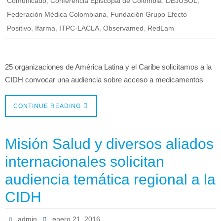
,
,
,
Comunicado
Conferencia Episcopal de Colombia
DEJUSOL
,
Federación Médica Colombiana
Fundación Grupo Efecto
,
,
,
,
Positivo
Ifarma
ITPC-LACLA
Observamed
RedLam
25 organizaciones de América Latina y el Caribe solicitamos a la
CIDH convocar una audiencia sobre acceso a medicamentos
CONTINUE READING
Misión Salud y diversos aliados
internacionales solicitan
audiencia temática regional a la
CIDH
admin
enero 21, 2016