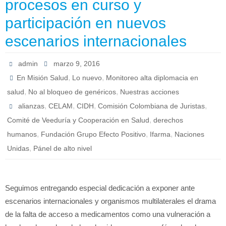
procesos en curso y
participación en nuevos
escenarios internacionales
admin
marzo 9, 2016
,
,
En Misión Salud
Lo nuevo
Monitoreo alta diplomacia en
,
,
salud
No al bloqueo de genéricos
Nuestras acciones
,
,
,
,
alianzas
CELAM
CIDH
Comisión Colombiana de Juristas
,
Comité de Veeduría y Cooperación en Salud
derechos
,
,
,
humanos
Fundación Grupo Efecto Positivo
Ifarma
Naciones
,
Unidas
Pánel de alto nivel
Seguimos entregando especial dedicación a exponer ante
escenarios internacionales y organismos multilaterales el drama
de la falta de acceso a medicamentos como una vulneración a