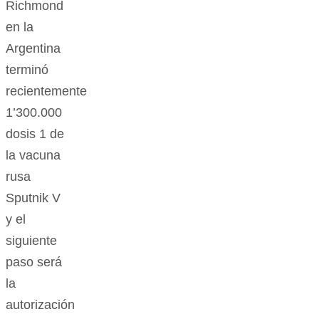
Richmond
en la
Argentina
terminó
recientemente
1’300.000
dosis 1 de
la vacuna
rusa
Sputnik V
y el
siguiente
paso será
la
autorización