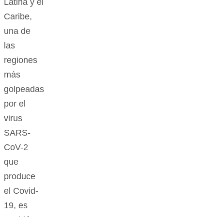
Latina y el
Caribe,
una de
las
regiones
más
golpeadas
por el
virus
SARS-
CoV-2
que
produce
el Covid-
19, es