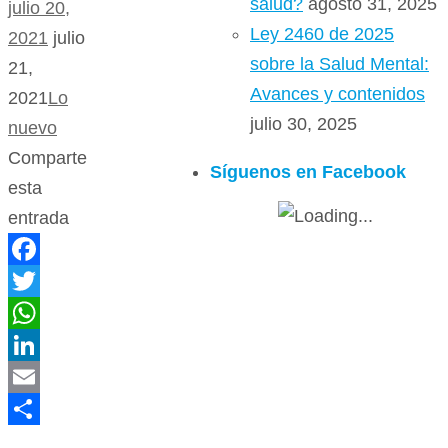
salud?
agosto 31, 2025
julio 20,
Ley 2460 de 2025
2021
julio
sobre la Salud Mental:
21,
Avances y contenidos
2021
Lo
julio 30, 2025
nuevo
Comparte
Síguenos en Facebook
esta
entrada
Facebook
Twitter
WhatsApp
LinkedIn
Email
Compartir