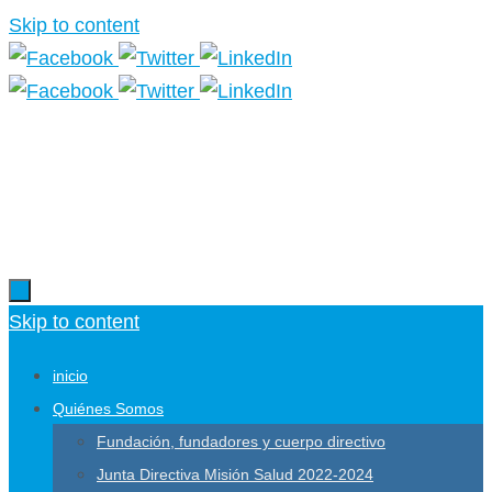
Skip to content
Más información.
Skip to content
inicio
Quiénes Somos
Fundación, fundadores y cuerpo directivo
Junta Directiva Misión Salud 2022-2024