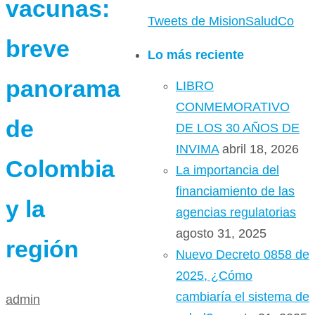
vacunas:
Tweets de MisionSaludCo
breve
Lo más reciente
panorama
LIBRO
CONMEMORATIVO
de
DE LOS 30 AÑOS DE
INVIMA
abril 18, 2026
Colombia
La importancia del
financiamiento de las
y la
agencias regulatorias
agosto 31, 2025
región
Nuevo Decreto 0858 de
2025, ¿Cómo
cambiaría el sistema de
admin