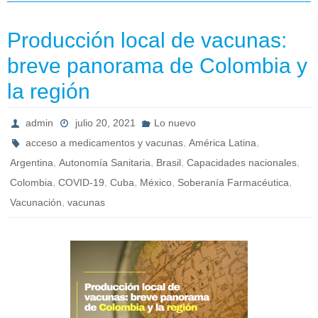
Producción local de vacunas:
breve panorama de Colombia y
la región
admin
julio 20, 2021
Lo nuevo
,
,
acceso a medicamentos y vacunas
América Latina
,
,
,
,
Argentina
Autonomía Sanitaria
Brasil
Capacidades nacionales
,
,
,
,
,
Colombia
COVID-19
Cuba
México
Soberanía Farmacéutica
,
Vacunación
vacunas