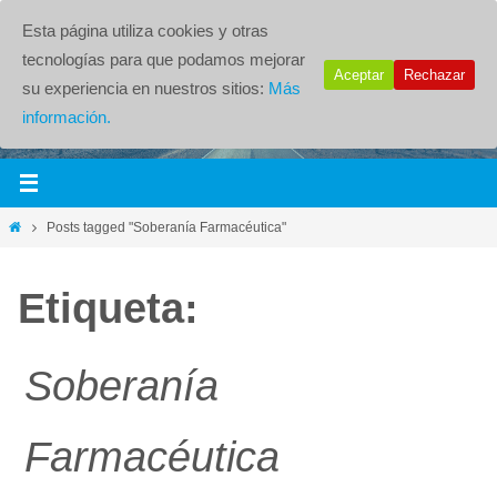
Esta página utiliza cookies y otras
tecnologías para que podamos mejorar
Aceptar
Rechazar
su experiencia en nuestros sitios:
Más
información.
Posts tagged "Soberanía Farmacéutica"
Etiqueta:
Soberanía
Farmacéutica