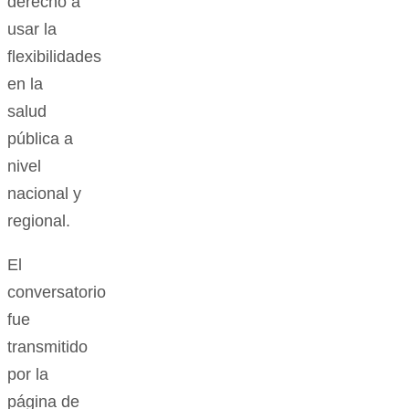
derecho a
usar la
flexibilidades
en la
salud
pública a
nivel
nacional y
regional.
El
conversatorio
fue
transmitido
por la
página de