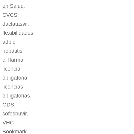
en Salud
,
CVCS
,
daclatasvir
,
flexibilidades
adpic
,
hepatitis
c
,
Ifarma
,
licencia
obligatoria
,
licencias
obligatorias
,
ODS
,
sofosbuvir
,
VHC
.
Bookmark
.