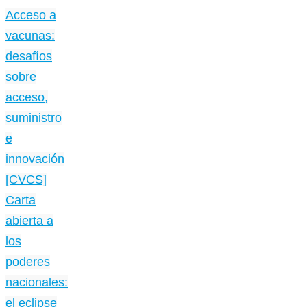
Acceso a
vacunas:
desafíos
sobre
acceso,
suministro
e
innovación
[CVCS]
Carta
abierta a
los
poderes
nacionales:
el eclipse