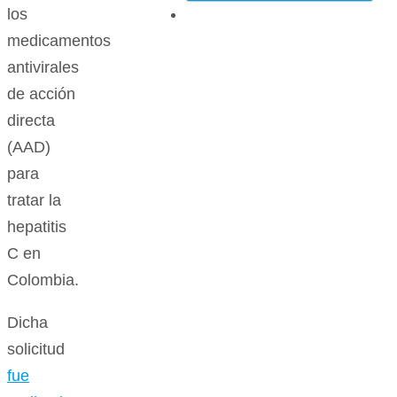
los
medicamentos
antivirales
de acción
directa
(AAD)
para
tratar la
hepatitis
C en
Colombia.
Dicha
solicitud
fue