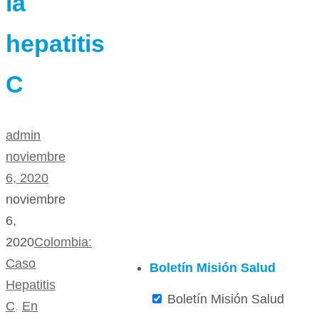
la
hepatitis
C
admin
noviembre
6, 2020
noviembre
6,
2020
Colombia:
Caso
Boletín Misión Salud
Hepatitis
Boletín Misión Salud
C
,
En