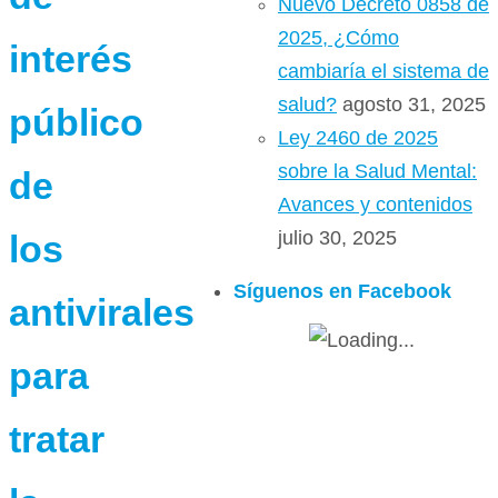
Nuevo Decreto 0858 de
2025, ¿Cómo
interés
cambiaría el sistema de
salud?
agosto 31, 2025
público
Ley 2460 de 2025
sobre la Salud Mental:
de
Avances y contenidos
julio 30, 2025
los
Síguenos en Facebook
antivirales
para
tratar