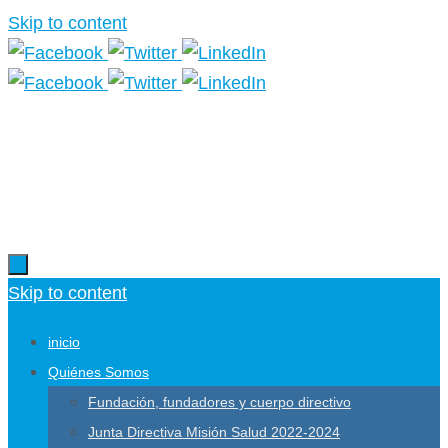
Skip to content
Más información.
Skip to content
inicio
Quiénes Somos
Fundación, fundadores y cuerpo directivo
Junta Directiva Misión Salud 2022-2024