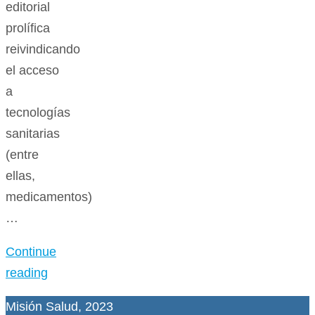
editorial
prolífica
reivindicando
el acceso
a
tecnologías
sanitarias
(entre
ellas,
medicamentos)
…
Continue
reading
Misión Salud, 2023