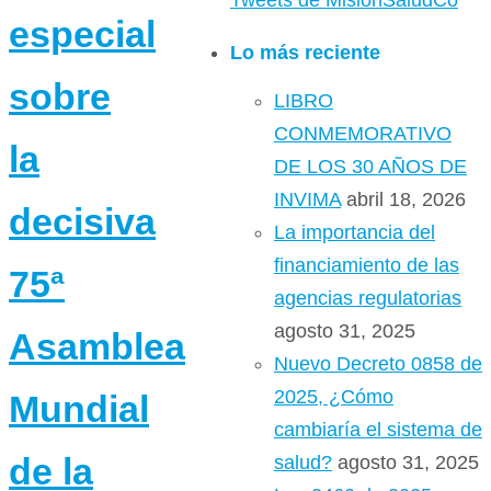
Tweets de MisionSaludCo
especial
Lo más reciente
sobre
LIBRO
CONMEMORATIVO
la
DE LOS 30 AÑOS DE
INVIMA
abril 18, 2026
decisiva
La importancia del
financiamiento de las
75ª
agencias regulatorias
agosto 31, 2025
Asamblea
Nuevo Decreto 0858 de
2025, ¿Cómo
Mundial
cambiaría el sistema de
de la
salud?
agosto 31, 2025