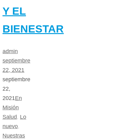
Y EL
BIENESTAR
admin
septiembre
22, 2021
septiembre
22,
2021
En
Misión
Salud
,
Lo
nuevo
,
Nuestras