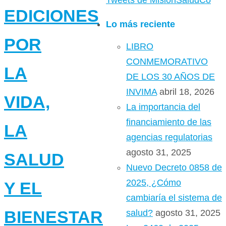
Tweets de MisionSaludCo
EDICIONES
Lo más reciente
POR
LIBRO
CONMEMORATIVO
LA
DE LOS 30 AÑOS DE
INVIMA
abril 18, 2026
VIDA,
La importancia del
financiamiento de las
LA
agencias regulatorias
agosto 31, 2025
SALUD
Nuevo Decreto 0858 de
2025, ¿Cómo
Y EL
cambiaría el sistema de
BIENESTAR
salud?
agosto 31, 2025