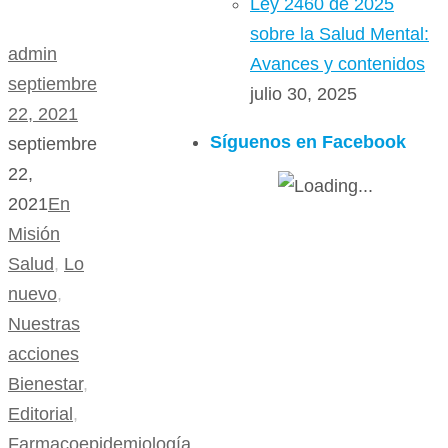
Ley 2460 de 2025
sobre la Salud Mental:
admin
Avances y contenidos
septiembre
julio 30, 2025
22, 2021
Síguenos en Facebook
septiembre
22,
2021
En
Misión
Salud
,
Lo
nuevo
,
Nuestras
acciones
Bienestar
,
Editorial
,
Farmacoepidemiología
,