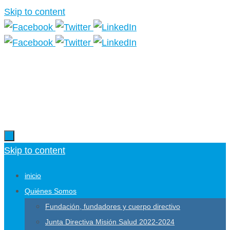
Skip to content
Más información.
Skip to content
inicio
Quiénes Somos
Fundación, fundadores y cuerpo directivo
Junta Directiva Misión Salud 2022-2024