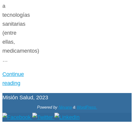
a
tecnologías
sanitarias
(entre
ellas,
medicamentos)
…
Continue
reading
Misión Salud, 2023
Powered by
Nirvana
&
WordPress.