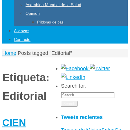
Asamblea Mundial de la Salud
Opinión
Píldoras de paz
Alianzas
Contacto
Home
Posts tagged "Editorial"
Etiqueta:
Search for:
Editorial
Search
Tweets recientes
CIEN