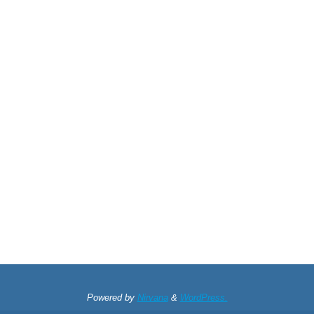
Powered by
Nirvana
&
WordPress.