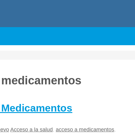
e medicamentos
e Medicamentos
uevo
Acceso a la salud
,
acceso a medicamentos
,