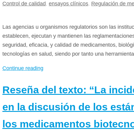
Control de calidad
,
ensayos clínicos
,
Regulación de m
Las agencias u organismos regulatorios son las institu
establecen, ejecutan y mantienen las reglamentaciones
seguridad, eficacia, y calidad de medicamentos, biológ
tecnologías en salud, siendo por tanto una herramienta
Continue reading
Reseña del texto: “La incid
en la discusión de los est
los medicamentos biotecn