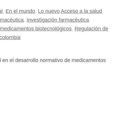
al
,
En el mundo
,
Lo nuevo
Acceso a la salud
,
rmacéutica
,
Investigación farmacéutica
,
medicamentos biotecnológicos
,
Regulación de
 colombia
vil en el desarrollo normativo de medicamentos