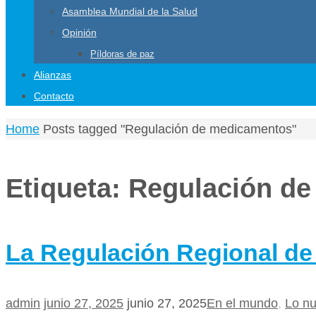
Asamblea Mundial de la Salud
Opinión
Píldoras de paz
Alianzas
Contacto
Home
Posts tagged "Regulación de medicamentos"
Etiqueta:
Regulación d
La Regulación Regional d
admin
junio 27, 2025
junio 27, 2025
En el mundo
,
Lo n