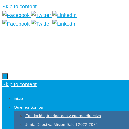
Skip to content
Skip to content
inicio
Quiénes Somos
Fundación, fundadores y cuerpo directivo
Junta Directiva Misión Salud 2022-2024