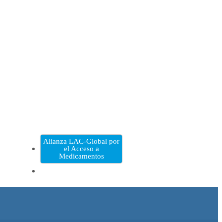
Alianza LAC-Global por
el Acceso a
Medicamentos