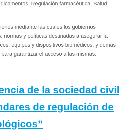
edicamentos
,
Regulación farmacéutica
,
Salud
ciones mediante las cuales los gobiernos
, normas y políticas destinadas a asegurar la
icos, equipos y dispositivos biomédicos, y demás
 para garantizar el acceso a las mismas.
encia de la sociedad civil
ándares de regulación de
ológicos”