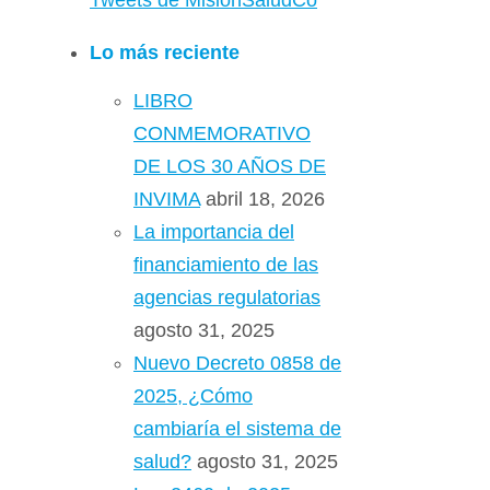
Tweets de MisionSaludCo
Lo más reciente
LIBRO
CONMEMORATIVO
DE LOS 30 AÑOS DE
INVIMA
abril 18, 2026
La importancia del
financiamiento de las
agencias regulatorias
agosto 31, 2025
Nuevo Decreto 0858 de
2025, ¿Cómo
cambiaría el sistema de
salud?
agosto 31, 2025