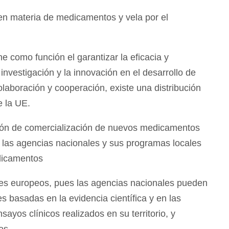
a en materia de medicamentos y vela por el
e como función el garantizar la eficacia y
nvestigación y la innovación en el desarrollo de
laboración y cooperación, existe una distribución
e la UE.
ción de comercialización de nuevos medicamentos
n las agencias nacionales y sus programas locales
edicamentos
ses europeos, pues las agencias nacionales pueden
s basadas en la evidencia científica y en las
sayos clínicos realizados en su territorio, y
os.