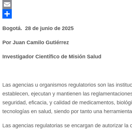
LinkedIn
Email
Compartir
Bogotá. 28 de junio de 2025
Por Juan Camilo Gutiérrez
Investigador Científico de Misión Salud
Las agencias u organismos regulatorios son las institu
establecen, ejecutan y mantienen las reglamentaciones
seguridad, eficacia, y calidad de medicamentos, biológ
tecnologías en salud, siendo por tanto una herramienta
Las agencias regulatorias se encargan de autorizar la c