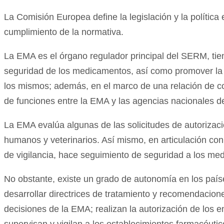
La Comisión Europea define la legislación y la polític
cumplimiento de la normativa.
La EMA es el órgano regulador principal del SERM, tien
seguridad de los medicamentos, así como promover la i
los mismos; además, en el marco de una relación de co
de funciones entre la EMA y las agencias nacionales d
La EMA evalúa algunas de las solicitudes de autoriza
humanos y veterinarios. Así mismo, en articulación co
de vigilancia, hace seguimiento de seguridad a los m
No obstante, existe un grado de autonomía en los paí
desarrollar directrices de tratamiento y recomendacione
decisiones de la EMA; realizan la autorización de los en
supervisan y vigilan a los establecimientos farmacéutic