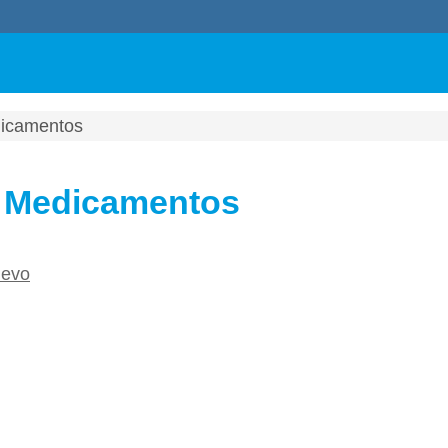
dicamentos
e Medicamentos
uevo