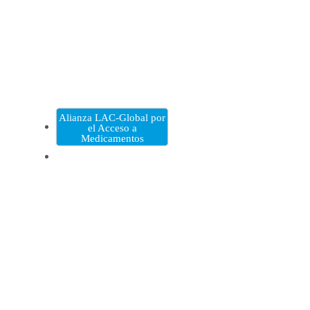
Alianza LAC-Global por
el Acceso a
Medicamentos