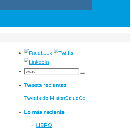
Search
Search
for:
Tweets recientes
Tweets de MisionSaludCo
Lo más reciente
LIBRO