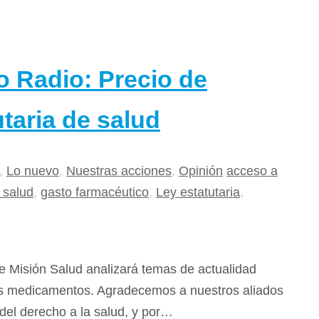
 Radio: Precio de
taria de salud
,
Lo nuevo
,
Nuestras acciones
,
Opinión
acceso a
 salud
,
gasto farmacéutico
,
Ley estatutaria
,
e Misión Salud analizará temas de actualidad
los medicamentos. Agradecemos a nuestros aliados
 del derecho a la salud, y por…