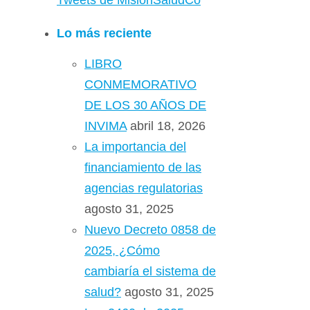
Tweets de MisionSaludCo
Lo más reciente
LIBRO
CONMEMORATIVO
DE LOS 30 AÑOS DE
INVIMA
abril 18, 2026
La importancia del
financiamiento de las
agencias regulatorias
agosto 31, 2025
Nuevo Decreto 0858 de
2025, ¿Cómo
cambiaría el sistema de
salud?
agosto 31, 2025