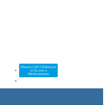
Alianza LAC-Global por
el Acceso a
Medicamentos