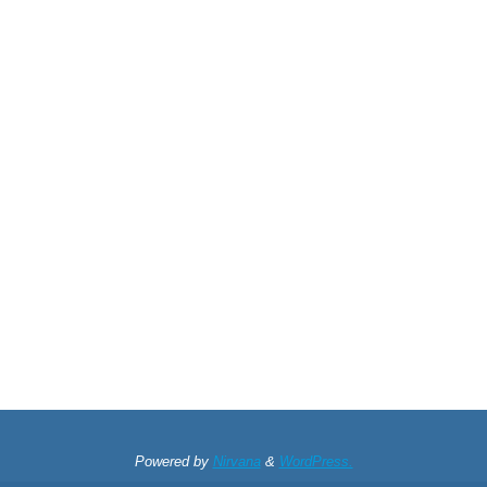
Powered by
Nirvana
&
WordPress.