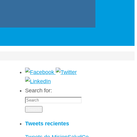
Search for:
Search
Tweets recientes