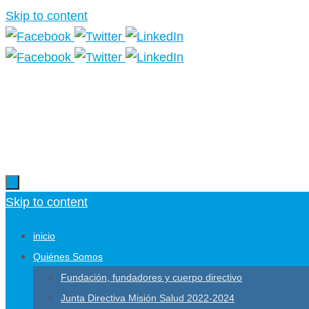
Skip to content
Skip to content
inicio
Quiénes Somos
Fundación, fundadores y cuerpo directivo
Junta Directiva Misión Salud 2022-2024