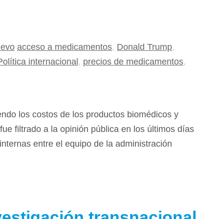
uevo
acceso a medicamentos
,
Donald Trump
,
Política internacional
,
precios de medicamentos
,
ndo los costos de los productos biomédicos y
e filtrado a la opinión pública en los últimos días
nternas entre el equipo de la administración
vestigación transnacional