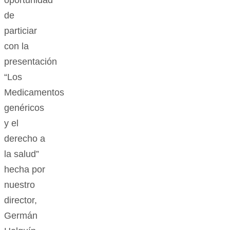
de
particiar
con la
presentación
“Los
Medicamentos
genéricos
y el
derecho a
la salud”
hecha por
nuestro
director,
Germán