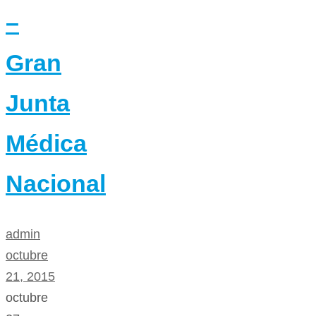
–
Gran
Junta
Médica
Nacional
admin
octubre
21, 2015
octubre