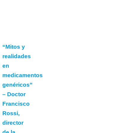
“Mitos y
realidades
en
medicamentos
genéricos”
– Doctor
Francisco
Rossi,
director
de la