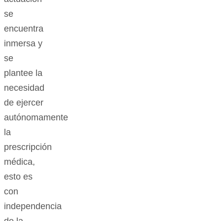
se
encuentra
inmersa y
se
plantee la
necesidad
de ejercer
autónomamente
la
prescripción
médica,
esto es
con
independencia
de la