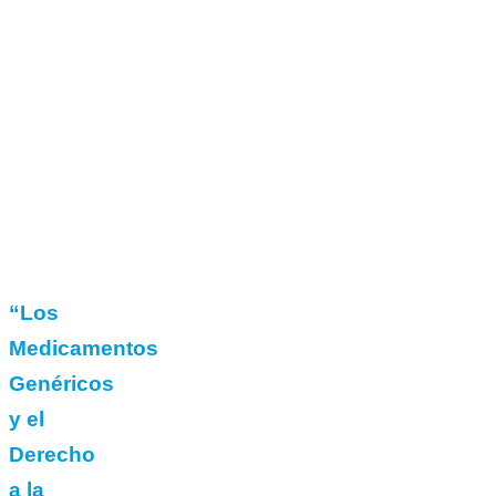
“Los
Medicamentos
Genéricos
y el
Derecho
a la