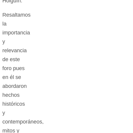
Holguín.
Resaltamos
la
importancia
y
relevancia
de este
foro pues
en él se
abordaron
hechos
históricos
y
contemporáneos,
mitos y