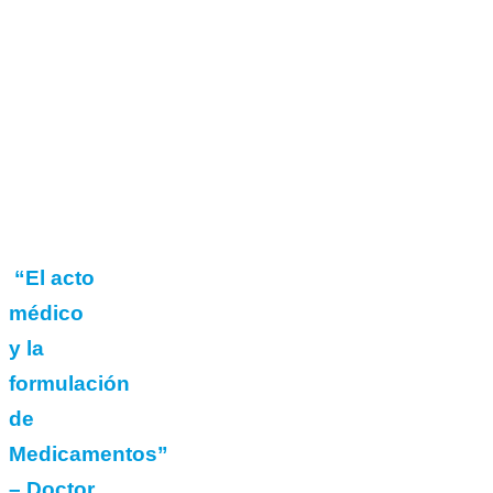
“El acto
médico
y la
formulación
de
Medicamentos”
– Doctor