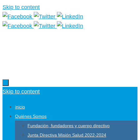
Skip to content
Más información.
Skip to content
inicio
Quiénes Somos
Fundación, fundadores y cuerpo directivo
Junta Directiva Misión Salud 2022-2024