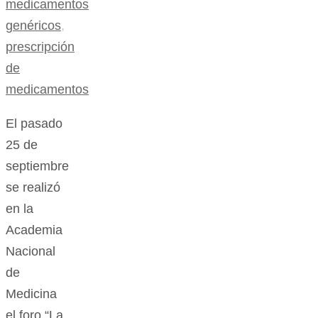
medicamentos
genéricos
,
prescripción
de
medicamentos
El pasado
25 de
septiembre
se realizó
en la
Academia
Nacional
de
Medicina
el foro “La