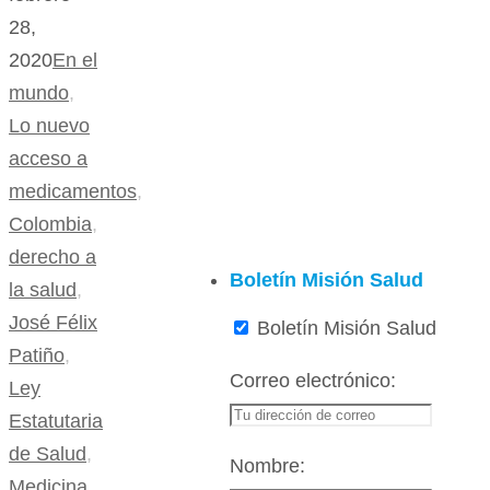
28,
2020
En el
mundo
,
Lo nuevo
acceso a
medicamentos
,
Colombia
,
derecho a
Boletín Misión Salud
la salud
,
José Félix
Boletín Misión Salud
Patiño
,
Correo electrónico:
Ley
Estatutaria
de Salud
,
Nombre:
Medicina
,