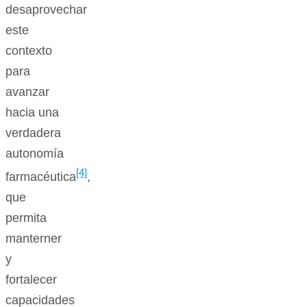
desaprovechar
este
contexto
para
avanzar
hacia una
verdadera
autonomía
[4]
farmacéutica
,
que
permita
manterner
y
fortalecer
capacidades