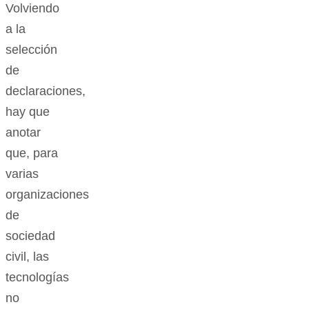
Volviendo
a la
selección
de
declaraciones,
hay que
anotar
que, para
varias
organizaciones
de
sociedad
civil, las
tecnologías
no