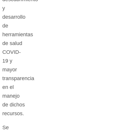
y
desarrollo
de
herramientas
de salud
COVID-
19 y
mayor
transparencia
en el
manejo
de dichos
recursos.
Se