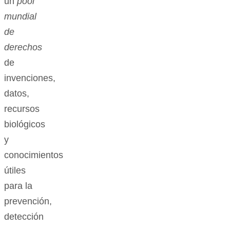
un
pool
mundial
de
derechos
de
invenciones,
datos,
recursos
biológicos
y
conocimientos
útiles
para la
prevención,
detección