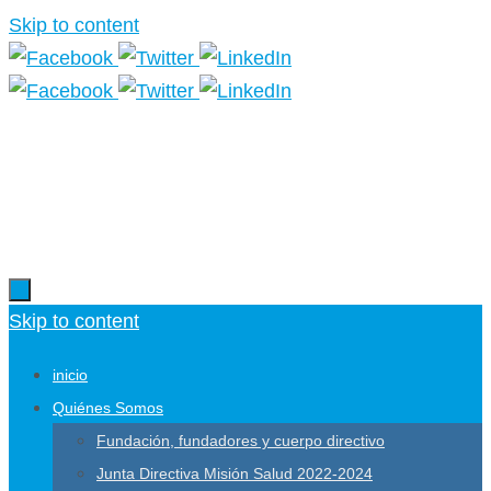
Skip to content
Más información.
Skip to content
inicio
Quiénes Somos
Fundación, fundadores y cuerpo directivo
Junta Directiva Misión Salud 2022-2024