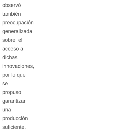
observó
también
preocupación
generalizada
sobre el
acceso a
dichas
innovaciones,
por lo que
se
propuso
garantizar
una
producción
suficiente,