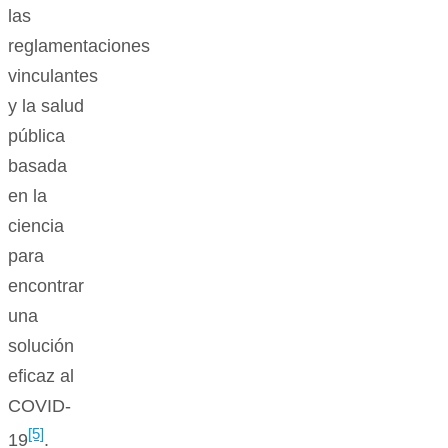
las
reglamentaciones
vinculantes
y la salud
pública
basada
en la
ciencia
para
encontrar
una
solución
eficaz al
COVID-
[5]
19
.