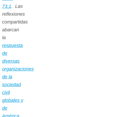
73.1
. Las
reflexiones
compartidas
abarcan
la
respuesta
de
diversas
organizaciones
de la
sociedad
civil
globales y
de
América