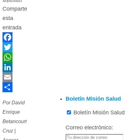
Comparte
esta
entrada
Facebook
Twitter
WhatsApp
LinkedIn
Email
Compartir
Boletín Misión Salud
Por David
Boletín Misión Salud
Enrique
Betancourt
Correo electrónico:
Cruz |