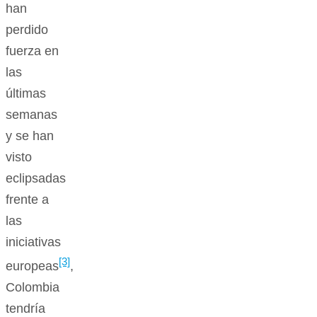
han
perdido
fuerza en
las
últimas
semanas
y se han
visto
eclipsadas
frente a
las
iniciativas
[3]
europeas
,
Colombia
tendría