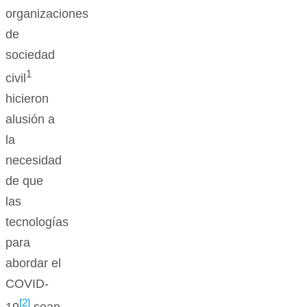
organizaciones
de
sociedad
1
civil
hicieron
alusión a
la
necesidad
de que
las
tecnologías
para
abordar el
COVID-
[2]