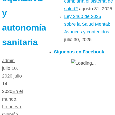
cambiaría el sistema de
salud?
agosto 31, 2025
y
Ley 2460 de 2025
sobre la Salud Mental:
autonomía
Avances y contenidos
julio 30, 2025
sanitaria
Síguenos en Facebook
admin
julio 10,
2020
julio
14,
2020
En el
mundo
,
Lo nuevo
,
Opinión