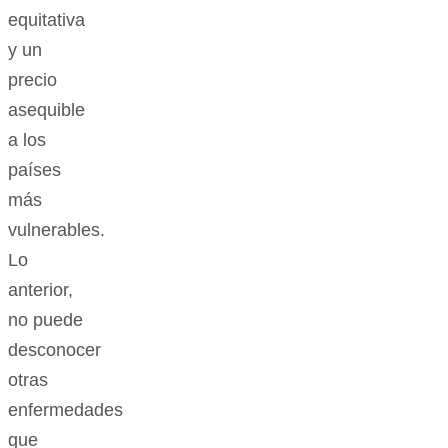
equitativa
y un
precio
asequible
a los
países
más
vulnerables.
Lo
anterior,
no puede
desconocer
otras
enfermedades
que