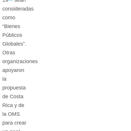
19
sean
consideradas
como
“Bienes
Públicos
Globales”.
Otras
organizaciones
apoyaron
la
propuesta
de Costa
Rica y de
la OMS
para crear