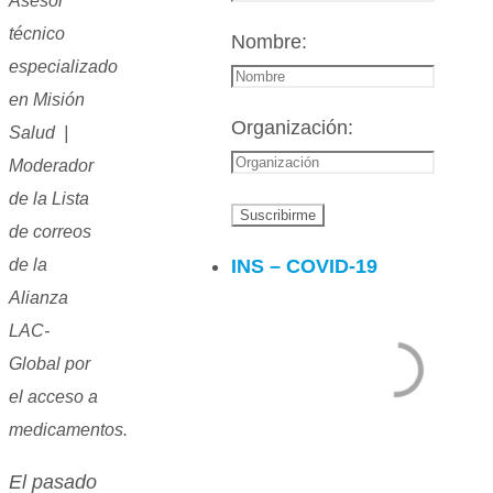
Asesor
técnico
Nombre:
especializado
en Misión
Organización:
Salud |
Moderador
de la Lista
de correos
INS – COVID-19
de la
Alianza
LAC-
Global por
el acceso a
medicamentos.
El pasado