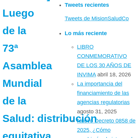
Tweets recientes
Luego
Tweets de MisionSaludCo
de la
Lo más reciente
73ª
LIBRO
CONMEMORATIVO
Asamblea
DE LOS 30 AÑOS DE
INVIMA
abril 18, 2026
Mundial
La importancia del
financiamiento de las
de la
agencias regulatorias
agosto 31, 2025
Salud: distribución
Nuevo Decreto 0858 de
2025, ¿Cómo
equitativa