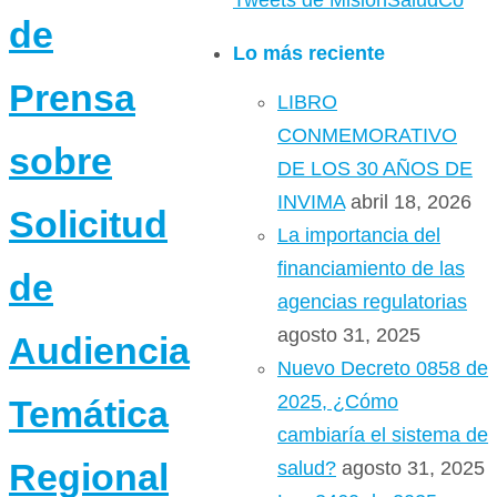
Tweets de MisionSaludCo
de
Lo más reciente
Prensa
LIBRO
CONMEMORATIVO
sobre
DE LOS 30 AÑOS DE
INVIMA
abril 18, 2026
Solicitud
La importancia del
financiamiento de las
de
agencias regulatorias
agosto 31, 2025
Audiencia
Nuevo Decreto 0858 de
2025, ¿Cómo
Temática
cambiaría el sistema de
Regional
salud?
agosto 31, 2025