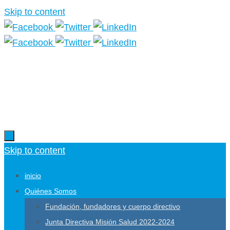
Skip to content
Más información.
Skip to content
inicio
Quiénes Somos
Fundación, fundadores y cuerpo directivo
Junta Directiva Misión Salud 2022-2024