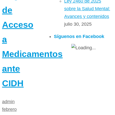
Ley 2460 de 2025
de
sobre la Salud Mental:
Avances y contenidos
Acceso
julio 30, 2025
Síguenos en Facebook
a
Medicamentos
ante
CIDH
admin
febrero