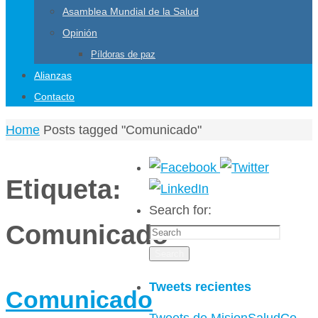
Asamblea Mundial de la Salud
Opinión
Píldoras de paz
Alianzas
Contacto
Home
Posts tagged "Comunicado"
Etiqueta:
Search for:
Comunicado
Search
Tweets recientes
Comunicado