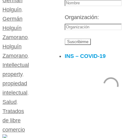
Germán
Holguín
,
Organización:
Germán
Holguín
Zamorano
,
Holguín
Zamorano
,
INS – COVID-19
Intellectual
property
,
propiedad
intelectual
,
Salud
,
Tratados
de libre
comercio