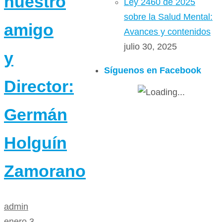
nuestro
Ley 2460 de 2025
sobre la Salud Mental:
amigo
Avances y contenidos
julio 30, 2025
y
Síguenos en Facebook
Director:
Germán
Holguín
Zamorano
admin
enero 3,