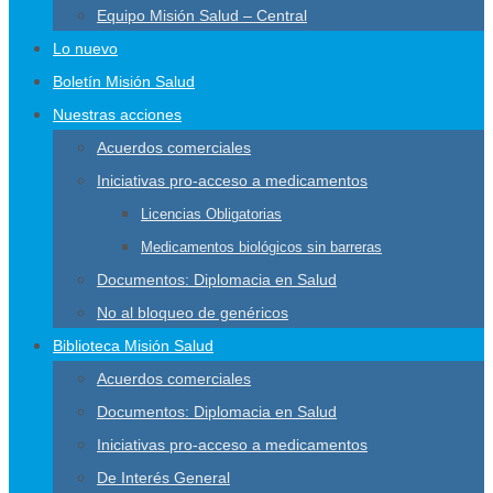
Equipo Misión Salud – Central
Lo nuevo
Boletín Misión Salud
Nuestras acciones
Acuerdos comerciales
Iniciativas pro-acceso a medicamentos
Licencias Obligatorias
Medicamentos biológicos sin barreras
Documentos: Diplomacia en Salud
No al bloqueo de genéricos
Biblioteca Misión Salud
Acuerdos comerciales
Documentos: Diplomacia en Salud
Iniciativas pro-acceso a medicamentos
De Interés General