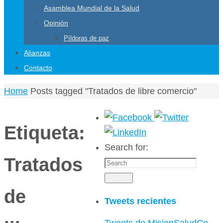
Asamblea Mundial de la Salud
Opinión
Píldoras de paz
Alianzas
Contacto
Home
Posts tagged "Tratados de libre comercio"
Etiqueta:
Search for:
Tratados
Search
de
Tweets recientes