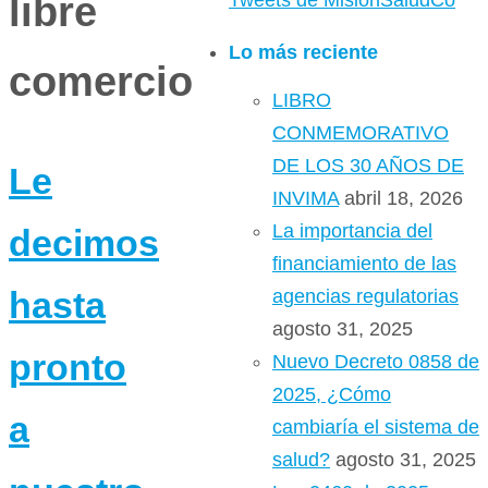
libre
Tweets de MisionSaludCo
Lo más reciente
comercio
LIBRO
CONMEMORATIVO
DE LOS 30 AÑOS DE
Le
INVIMA
abril 18, 2026
La importancia del
decimos
financiamiento de las
hasta
agencias regulatorias
agosto 31, 2025
pronto
Nuevo Decreto 0858 de
2025, ¿Cómo
a
cambiaría el sistema de
salud?
agosto 31, 2025