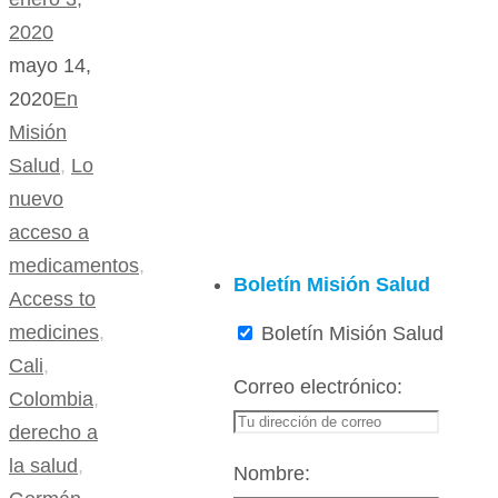
2020
mayo 14,
2020
En
Misión
Salud
,
Lo
nuevo
acceso a
medicamentos
,
Boletín Misión Salud
Access to
medicines
,
Boletín Misión Salud
Cali
,
Correo electrónico:
Colombia
,
derecho a
la salud
,
Nombre: