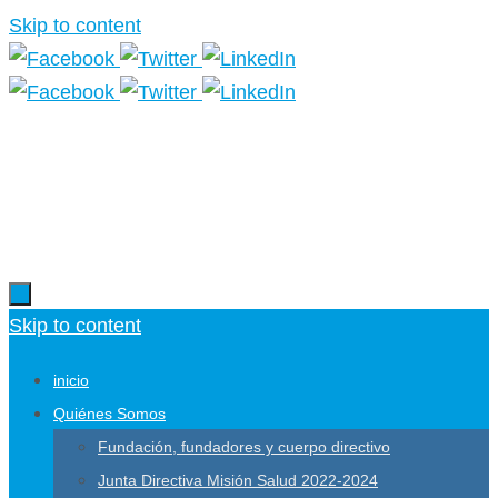
Skip to content
Más información.
Skip to content
inicio
Quiénes Somos
Fundación, fundadores y cuerpo directivo
Junta Directiva Misión Salud 2022-2024