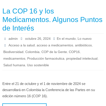
La COP 16 y los
Medicamentos. Algunos Puntos
de Interés
,
admin
octubre 26, 2024
En el mundo
Lo nuevo
,
,
,
Acceso a la salud
acceso a medicamentos
antibióticos
,
,
,
,
Biodiversidad
Colombia
COP de la Gente
COP16
,
,
,
medicamentos
Producción farmacéutica
propiedad intelectual
,
Salud humana
Uso sostenible
Entre el 21 de octubre y el 1 de noviembre de 2024 se
desarrollará en Colombia la Conferencia de las Partes en su
edición número 16 (COP 16).