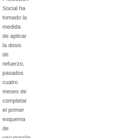
Social ha
tomado la
medida
de aplicar
la dosis
de
refuerzo,
pasados
cuatro
meses de
completar
el primer
esquema
de
vacunación