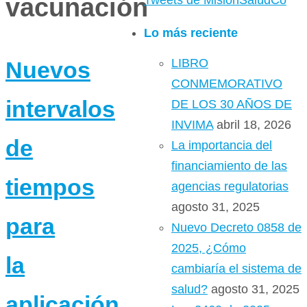
vacunación
Tweets de MisionSaludCo
Lo más reciente
LIBRO
Nuevos
CONMEMORATIVO
intervalos
DE LOS 30 AÑOS DE
INVIMA
abril 18, 2026
de
La importancia del
financiamiento de las
tiempos
agencias regulatorias
agosto 31, 2025
para
Nuevo Decreto 0858 de
2025, ¿Cómo
la
cambiaría el sistema de
salud?
agosto 31, 2025
aplicación