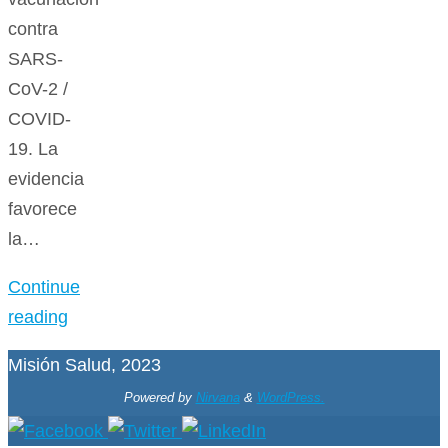
contra
SARS-
CoV-2 /
COVID-
19. La
evidencia
favorece
la…
Continue
reading
Misión Salud, 2023
Powered by
Nirvana
&
WordPress.