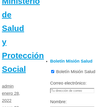
Ministerio
de
Salud
y
Protección
Boletín Misión Salud
Social
Boletín Misión Salud
Correo electrónico:
admin
enero 28,
2022
Nombre: