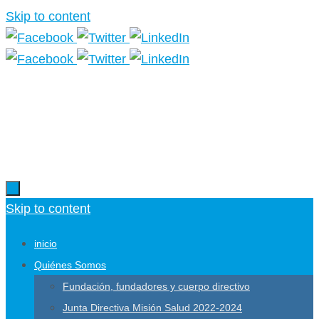
Skip to content
Más información.
Skip to content
inicio
Quiénes Somos
Fundación, fundadores y cuerpo directivo
Junta Directiva Misión Salud 2022-2024