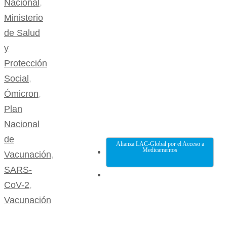
Nacional
,
Ministerio
de Salud
y
Protección
Social
,
Ómicron
,
Plan
Nacional
de
Alianza LAC-Global por el Acceso a
Medicamentos
Vacunación
,
SARS-
CoV-2
,
Vacunación