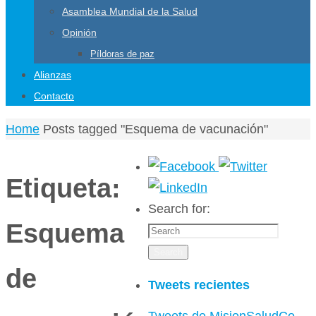
Asamblea Mundial de la Salud
Opinión
Píldoras de paz
Alianzas
Contacto
Home
Posts tagged "Esquema de vacunación"
Etiqueta:
Search for:
Esquema
Search
de
Tweets recientes