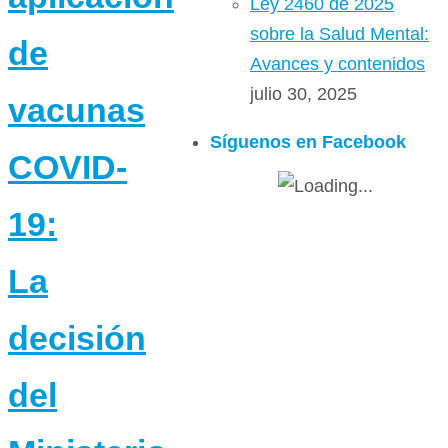
Ley 2460 de 2025
sobre la Salud Mental:
de
Avances y contenidos
julio 30, 2025
vacunas
Síguenos en Facebook
COVID-
19:
La
decisión
del