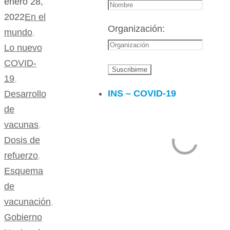
enero 28,
2022
En el
Organización:
mundo
,
Lo nuevo
COVID-
19
,
INS – COVID-19
Desarrollo
de
vacunas
,
Dosis de
refuerzo
,
Esquema
de
vacunación
,
Gobierno