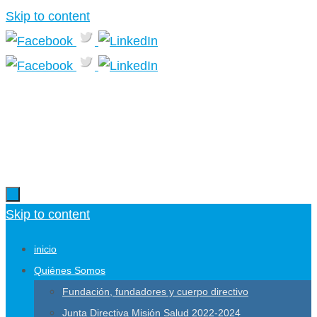
Skip to content
Más información.
Skip to content
inicio
Quiénes Somos
Fundación, fundadores y cuerpo directivo
Junta Directiva Misión Salud 2022-2024