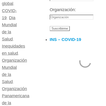
global
,
Organización:
COVID-
19
,
Dia
Mundial
de la
Salud
,
INS – COVID-19
Inequidades
en salud
,
Organización
Mundial
de la
Salud
,
Organización
Panamericana
de la