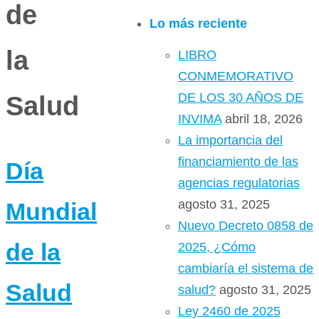
de
Lo más reciente
la
LIBRO
CONMEMORATIVO
DE LOS 30 AÑOS DE
Salud
INVIMA
abril 18, 2026
La importancia del
financiamiento de las
Día
agencias regulatorias
agosto 31, 2025
Mundial
Nuevo Decreto 0858 de
de la
2025, ¿Cómo
cambiaría el sistema de
Salud
salud?
agosto 31, 2025
Ley 2460 de 2025