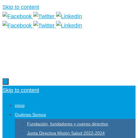
Skip to content
Más información.
Skip to content
inicio
Quiénes Somos
Fundación, fundadores y cuerpo directivo
Junta Directiva Misión Salud 2022-2024