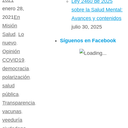
2021
Ley 2460 de 2025
enero 28,
sobre la Salud Mental:
2021
En
Avances y contenidos
Misión
julio 30, 2025
Salud
,
Lo
Síguenos en Facebook
nuevo
,
Opinión
COVID19
,
democracia
,
polarización
,
salud
pública
,
Transparencia
,
vacunas
,
veeduría