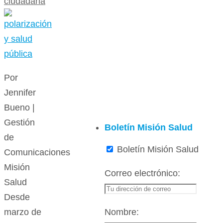
ciudadana
Por
Jennifer
Bueno |
Gestión
Boletín Misión Salud
de
Boletín Misión Salud
Comunicaciones
Misión
Correo electrónico:
Salud
Desde
Nombre:
marzo de