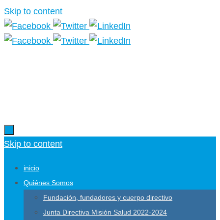
Skip to content
Más información.
Skip to content
inicio
Quiénes Somos
Fundación, fundadores y cuerpo directivo
Junta Directiva Misión Salud 2022-2024