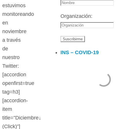
estuvimos
monitoreando
Organización:
en
noviembre
a través
de
INS – COVID-19
nuestro
Twitter:
[accordion
openfirst=true
tag=h3]
[accordion-
item
title=”Diciembre↓
(Click)”]