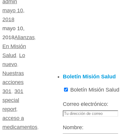
admin
mayo 10,
2018
mayo 10,
2018
Alianzas
,
En Misión
Salud
,
Lo
nuevo
,
Nuestras
Boletín Misión Salud
acciones
Boletín Misión Salud
301
,
301
special
Correo electrónico:
report
,
acceso a
medicamentos
,
Nombre: