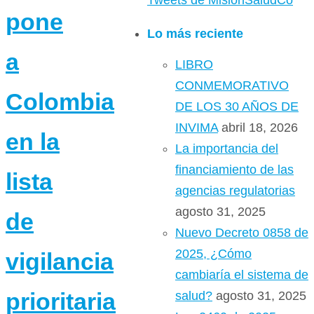
Tweets de MisionSaludCo
pone
Lo más reciente
a
LIBRO
CONMEMORATIVO
Colombia
DE LOS 30 AÑOS DE
INVIMA
abril 18, 2026
en la
La importancia del
financiamiento de las
lista
agencias regulatorias
agosto 31, 2025
de
Nuevo Decreto 0858 de
2025, ¿Cómo
vigilancia
cambiaría el sistema de
prioritaria
salud?
agosto 31, 2025