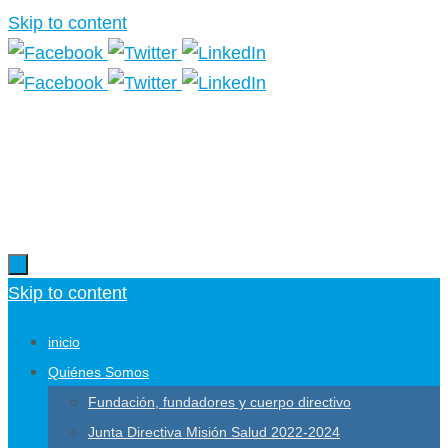
Skip to content
Más información.
Skip to content
inicio
Quiénes Somos
Fundación, fundadores y cuerpo directivo
Junta Directiva Misión Salud 2022-2024