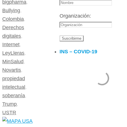
bigpharma
,
Bullying
,
Organización:
Colombia
,
Derechos
digitales
,
Internet
,
INS – COVID-19
LeyLleras
,
MinSalud
,
Novartis
,
propiedad
intelectual
,
soberanía
,
Trump
,
USTR