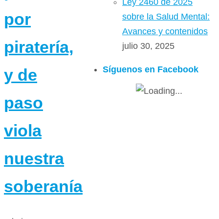
Ley 2460 de 2025
por
sobre la Salud Mental:
Avances y contenidos
piratería,
julio 30, 2025
Síguenos en Facebook
y de
paso
viola
nuestra
soberanía