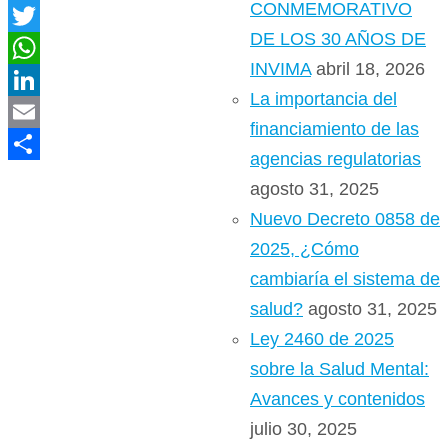
CONMEMORATIVO
Facebook
DE LOS 30 AÑOS DE
Twitter
INVIMA
abril 18, 2026
WhatsApp
La importancia del
LinkedIn
financiamiento de las
Email
agencias regulatorias
Compartir
agosto 31, 2025
Nuevo Decreto 0858 de
2025, ¿Cómo
cambiaría el sistema de
salud?
agosto 31, 2025
Ley 2460 de 2025
sobre la Salud Mental:
Avances y contenidos
julio 30, 2025