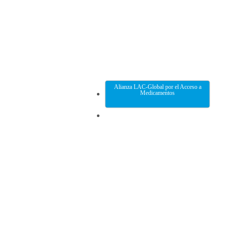
Alianza LAC-Global por el Acceso a
Medicamentos