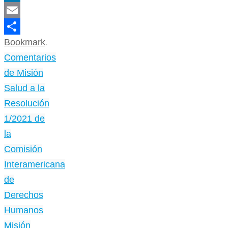
LinkedIn
Email
Bookmark
.
Compartir
Comentarios
de Misión
Salud a la
Resolución
1/2021 de
la
Comisión
Interamericana
de
Derechos
Humanos
Misión