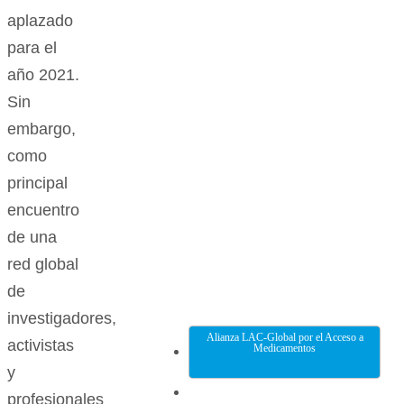
aplazado
para el
año 2021.
Sin
embargo,
como
principal
encuentro
de una
red global
de
investigadores,
Alianza LAC-Global por el Acceso a
activistas
Medicamentos
y
profesionales