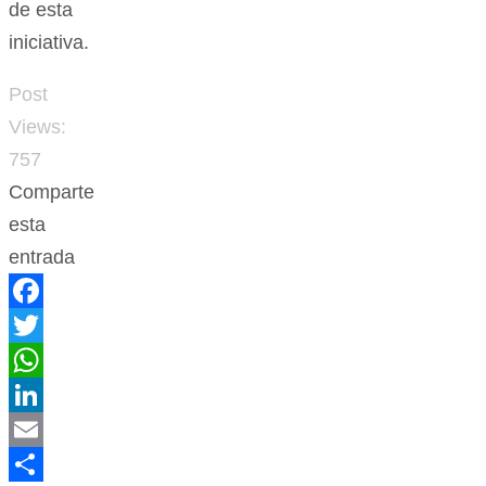
de esta
iniciativa.
Post
Views:
757
Comparte
esta
entrada
Facebook
Twitter
WhatsApp
LinkedIn
Email