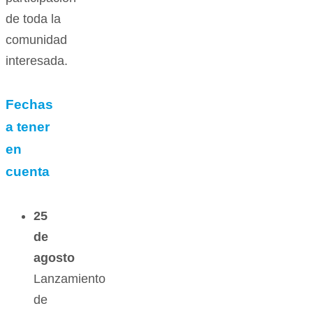
de toda la
comunidad
interesada.
Fechas
a tener
en
cuenta
25
de
agosto
Lanzamiento
de