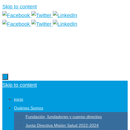
Skip to content
Más información.
Skip to content
inicio
Quiénes Somos
Fundación, fundadores y cuerpo directivo
Junta Directiva Misión Salud 2022-2024