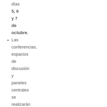
días
5, 6
y 7
de
octubre
.
Las
conferencias,
espacios
de
discusión
y
paneles
centrales
se
realizarán