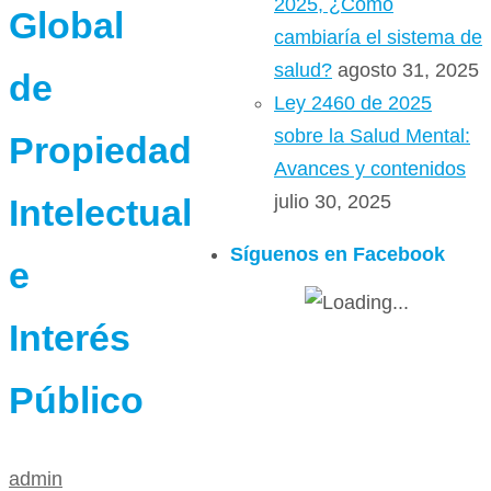
2025, ¿Cómo
Global
cambiaría el sistema de
salud?
agosto 31, 2025
de
Ley 2460 de 2025
sobre la Salud Mental:
Propiedad
Avances y contenidos
julio 30, 2025
Intelectual
Síguenos en Facebook
e
Interés
Público
admin