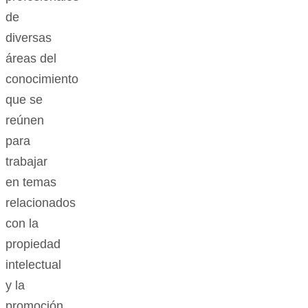
de
diversas
áreas del
conocimiento
que se
reúnen
para
trabajar
en temas
relacionados
con la
propiedad
intelectual
y la
promoción