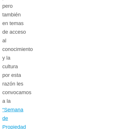
pero
también
en temas
de acceso
al
conocimiento
y la
cultura
por esta
razón les
convocamos
a la
“Semana
de
Propiedad