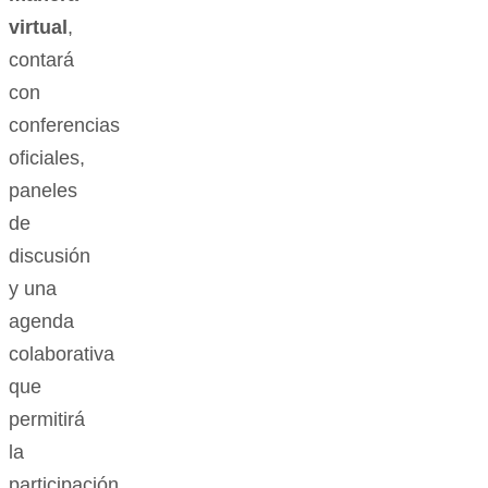
virtual
,
contará
con
conferencias
oficiales,
paneles
de
discusión
y una
agenda
colaborativa
que
permitirá
la
participación