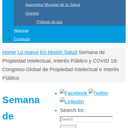
Asamblea Mundial de la Salud
Opinión
Píldoras de paz
Alianzas
Contacto
Home
Lo nuevo
En Misión Salud
Semana de
Propiedad Intelectual, Interés Público y COVID 19:
Congreso Global de Propiedad Intelectual e Interés
Público
Semana
Search for:
de
Search