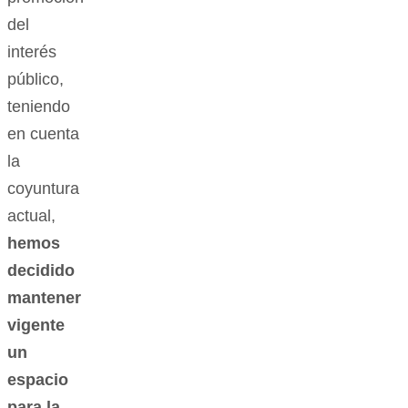
del
interés
público,
teniendo
en cuenta
la
coyuntura
actual,
hemos
decidido
mantener
vigente
un
espacio
para la