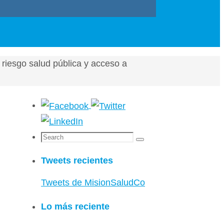
riesgo salud pública y acceso a
Search
Search
for:
Tweets recientes
Tweets de MisionSaludCo
Lo más reciente