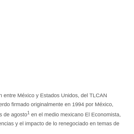
ón entre México y Estados Unidos, del TLCAN
erdo firmado originalmente en 1994 por México,
1
s de agosto
en el medio mexicano El Economista,
encias y el impacto de lo renegociado en temas de