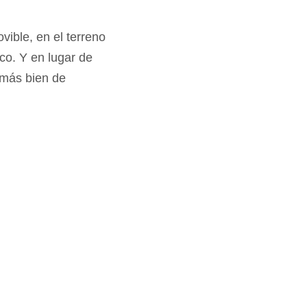
ible, en el terreno
co. Y en lugar de
 más bien de