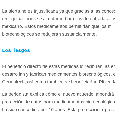
La alerta no es injustificada ya que gracias a las conc
renegociaciones se aceptaron barreras de entrada a 
mexicano. Estos medicamentos permitirían que los mil
biotecnológicos se redujeran sustancialmente.
Los riesgos
El beneficio directo de estas medidas lo recibirán la
desarrollan y fabrican medicamentos biotecnológicos, 
Genentech, así como también se beneficiarían Pfizer, Mer
La periodista explica cómo el nuevo acuerdo impondrá
protección de datos para medicamentos biotecnológicos
ha sido concedida por 10 años. Esta protección repres