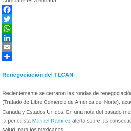
Comparte esta entrada
Facebook
Twitter
WhatsApp
LinkedIn
Email
Compartir
Renegociación del TLCAN
Recientemente se cerraron las rondas de renegociaci
(Tratado de Libre Comercio de América del Norte), acu
Canadá y Estados Unidos. En una nota del pasado me
la periodista
Maribel Ramírez
alerta sobre las consecu
salud, para los mexicanos.