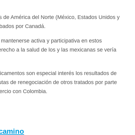
es de América del Norte (México, Estados Unidos y
obados por Canadá.
mantenerse activa y participativa en estos
erecho a la salud de los y las mexicanas se vería
icamentos son especial interés los resultados de
utas de renegociación de otros tratados por parte
mercio con Colombia.
 camino