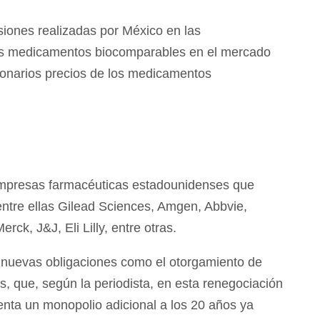
esiones realizadas por México en las
los medicamentos biocomparables en el mercado
lonarios precios de los medicamentos
s empresas farmacéuticas estadounidenses que
entre ellas Gilead Sciences, Amgen, Abbvie,
ck, J&J, Eli Lilly, entre otras.
 nuevas obligaciones como el otorgamiento de
, que, según la periodista, en esta renegociación
enta un monopolio adicional a los 20 años ya