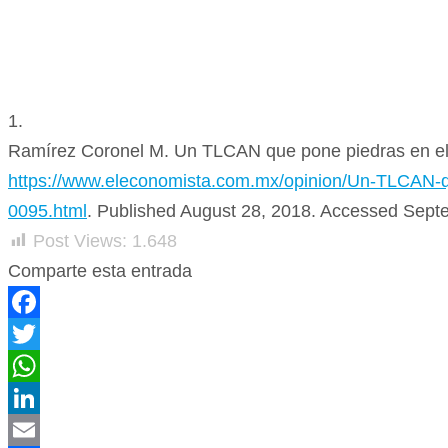
1.
Ramírez Coronel M. Un TLCAN que pone piedras en e
https://www.eleconomista.com.mx/opinion/Un-TLCAN-
0095.html
. Published August 28, 2018. Accessed Sept
Post Views:
1.648
Comparte esta entrada
Facebook
Twitter
WhatsApp
LinkedIn