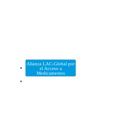
Alianza LAC-Global por
el Acceso a
Medicamentos