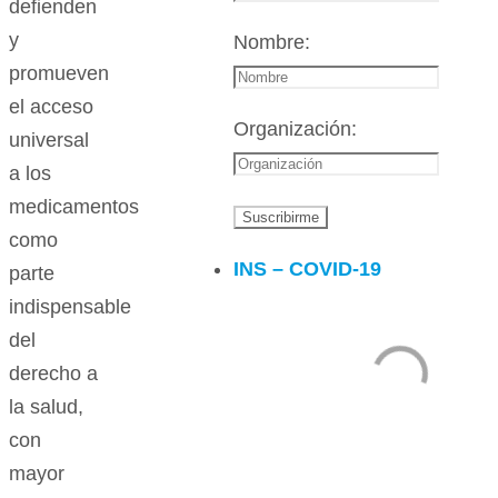
defienden
y
Nombre:
promueven
el acceso
Organización:
universal
a los
medicamentos
como
INS – COVID-19
parte
indispensable
del
derecho a
la salud,
con
mayor