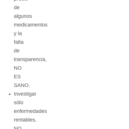
de
algunos
medicamentos
y la
falta
de
transparencia,
NO
ES
SANO.
Investigar
sólo
enfermedades
rentables,
NO