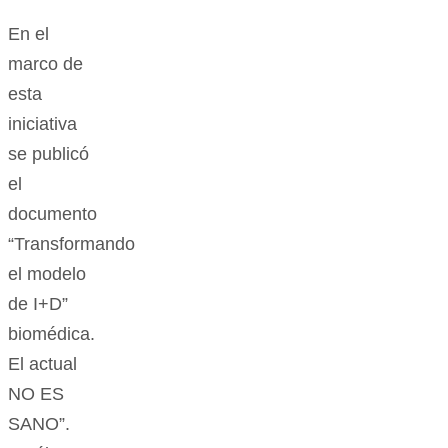
En el
marco de
esta
iniciativa
se publicó
el
documento
“Transformando
el modelo
de I+D”
biomédica.
El actual
NO ES
SANO”.