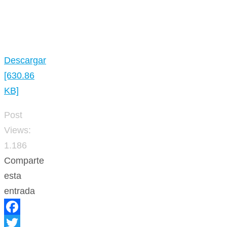
Descargar
[630.86
KB]
Post
Views:
1.186
Comparte
esta
entrada
Facebook