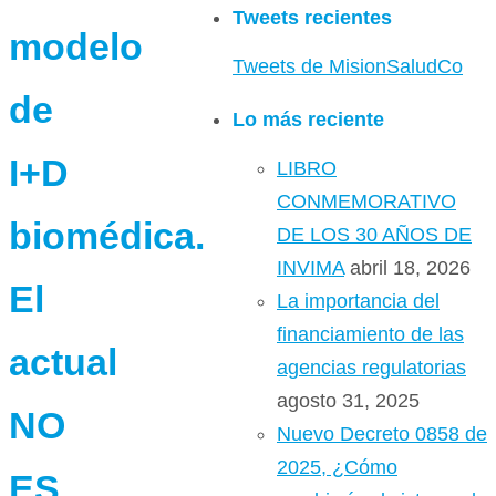
Tweets recientes
modelo
Tweets de MisionSaludCo
de
Lo más reciente
I+D
LIBRO
CONMEMORATIVO
biomédica.
DE LOS 30 AÑOS DE
INVIMA
abril 18, 2026
El
La importancia del
financiamiento de las
actual
agencias regulatorias
agosto 31, 2025
NO
Nuevo Decreto 0858 de
2025, ¿Cómo
ES