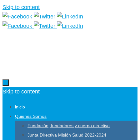
Skip to content
Más información.
Skip to content
inicio
Quiénes Somos
Fundación, fundadores y cuerpo directivo
Junta Directiva Misión Salud 2022-2024