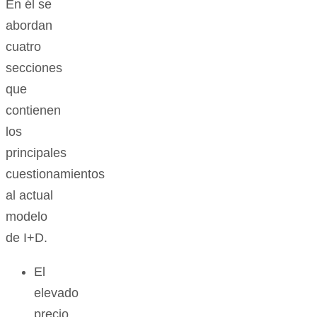
En él se
abordan
cuatro
secciones
que
contienen
los
principales
cuestionamientos
al actual
modelo
de I+D.
El
elevado
precio