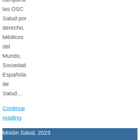
las OSC
Salud por
derecho,
Médicos
del
Mundo,
Sociedad
Española
de
Salud…
Continue
reading
Misión Salud, 2023