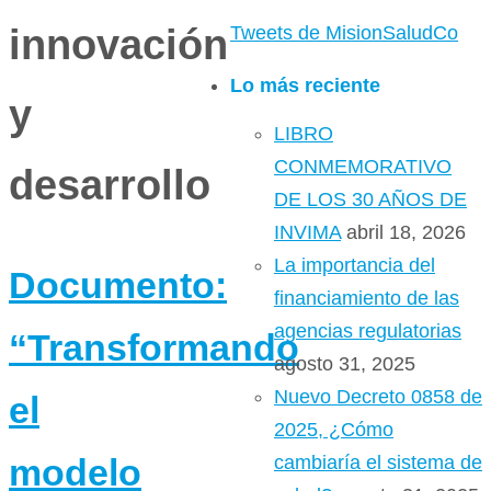
innovación
Tweets de MisionSaludCo
Lo más reciente
y
LIBRO
CONMEMORATIVO
desarrollo
DE LOS 30 AÑOS DE
INVIMA
abril 18, 2026
La importancia del
Documento:
financiamiento de las
agencias regulatorias
“Transformando
agosto 31, 2025
Nuevo Decreto 0858 de
el
2025, ¿Cómo
cambiaría el sistema de
modelo