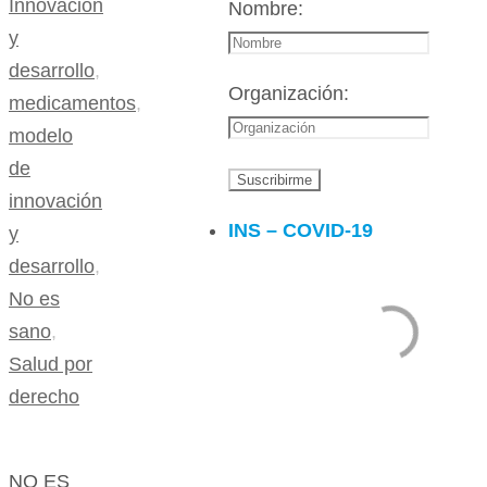
Innovación
Nombre:
y
desarrollo
,
Organización:
medicamentos
,
modelo
de
innovación
INS – COVID-19
y
desarrollo
,
No es
sano
,
Salud por
derecho
NO ES