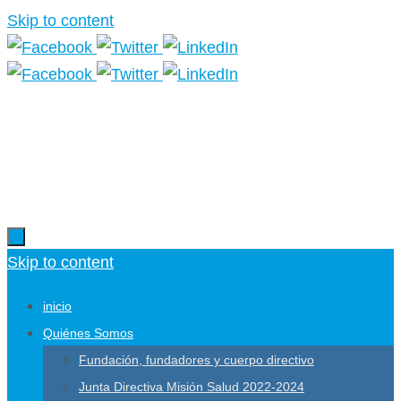
Skip to content
Más información.
Skip to content
inicio
Quiénes Somos
Fundación, fundadores y cuerpo directivo
Junta Directiva Misión Salud 2022-2024