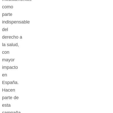
como
parte
indispensable
del
derecho a
la salud,
con
mayor
impacto
en
España.
Hacen
parte de
esta
campaña