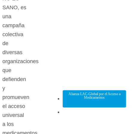
SANO, es
una
campaña
colectiva
de
diversas
organizaciones
que
defienden
y
Alianza LAC-Global por el Acceso a
promueven
Medicamentos
el acceso
universal
a los
medicamentos