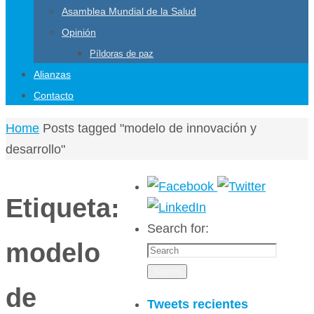
Asamblea Mundial de la Salud
Opinión
Píldoras de paz
Alianzas
Contacto
Home
Posts tagged "modelo de innovación y
desarrollo"
Etiqueta:
Search for:
modelo
Search
de
Tweets recientes