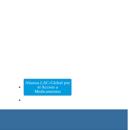
Alianza LAC-Global por
el Acceso a
Medicamentos