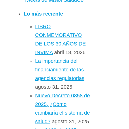
Tweets de MisionSaludCo
Lo más reciente
LIBRO
CONMEMORATIVO
DE LOS 30 AÑOS DE
INVIMA
abril 18, 2026
La importancia del
financiamiento de las
agencias regulatorias
agosto 31, 2025
Nuevo Decreto 0858 de
2025, ¿Cómo
cambiaría el sistema de
salud?
agosto 31, 2025