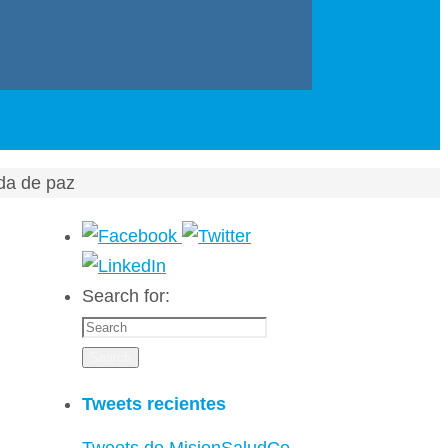
da de paz
Search for:
Search
Tweets recientes