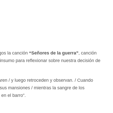
os la canción
“Señores de la guerra”
, canción
insumo para reflexionar sobre nuestra decisión de
paren / y luego retroceden y observan. / Cuando
sus mansiones / mientras la sangre de los
 en el barro”.