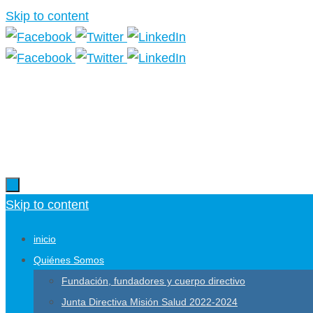
Skip to content
Skip to content
inicio
Quiénes Somos
Fundación, fundadores y cuerpo directivo
Junta Directiva Misión Salud 2022-2024