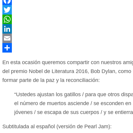
Facebook
Twitter
WhatsApp
LinkedIn
Email
Compartir
En esta ocasión queremos compartir con nuestros amig
del premio Nobel de Literatura 2016, Bob Dylan, como 
formar parte de la paz y la reconciliación:
“Ustedes ajustan los gatillos / para que otros dis
el número de muertos asciende / se esconden en 
jóvenes / se escapa de sus cuerpos / y se entierra
Subtitulada al español (versión de Pearl Jam):