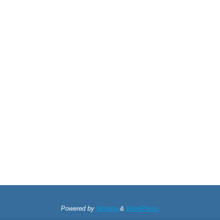
Powered by
Nirvana
&
WordPress.