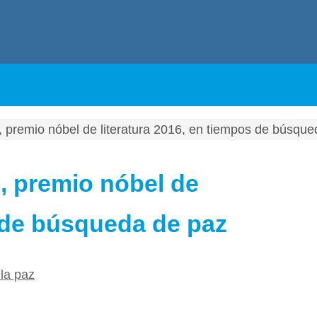
 premio nóbel de literatura 2016, en tiempos de búsque
, premio nóbel de
s de búsqueda de paz
 la paz