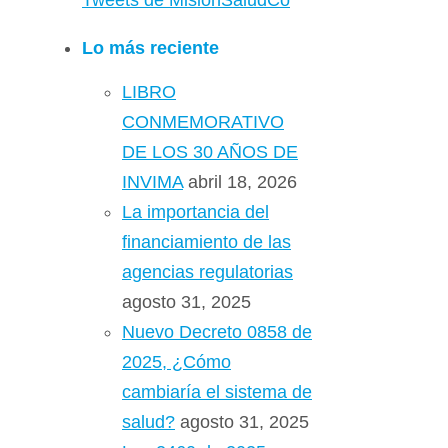
Tweets de MisionSaludCo
Lo más reciente
LIBRO
CONMEMORATIVO
DE LOS 30 AÑOS DE
INVIMA
abril 18, 2026
La importancia del
financiamiento de las
agencias regulatorias
agosto 31, 2025
Nuevo Decreto 0858 de
2025, ¿Cómo
cambiaría el sistema de
salud?
agosto 31, 2025