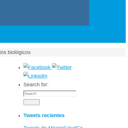
os biológicos
Search for:
Search
Tweets recientes