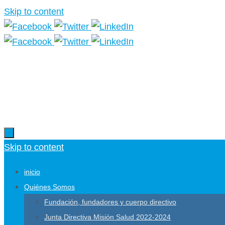
Skip to content
Skip to content
inicio
Quiénes Somos
Fundación, fundadores y cuerpo directivo
Junta Directiva Misión Salud 2022-2024