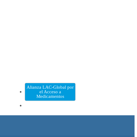
Alianza LAC-Global por
el Acceso a
Medicamentos