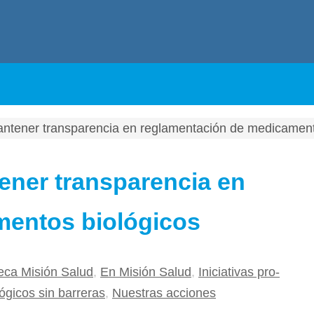
antener transparencia en reglamentación de medicament
ener transparencia en
mentos biológicos
teca Misión Salud
,
En Misión Salud
,
Iniciativas pro-
gicos sin barreras
,
Nuestras acciones