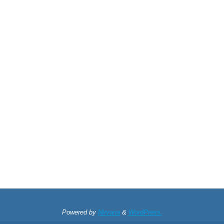
Powered by
Nirvana
&
WordPress.