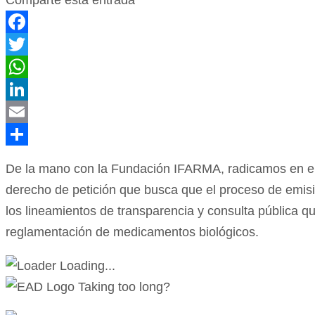
Comparte esta entrada
Facebook
Twitter
WhatsApp
LinkedIn
Email
Compartir
De la mano con la Fundación IFARMA, radicamos en el 
derecho de petición que busca que el proceso de emis
los lineamientos de transparencia y consulta pública q
reglamentación de medicamentos biológicos.
Loading...
Taking too long?